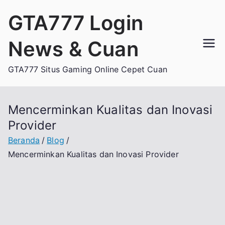
Loncat
GTA777 Login
ke
konten
News & Cuan
GTA777 Situs Gaming Online Cepet Cuan
Mencerminkan Kualitas dan Inovasi
Provider
Beranda
Blog
Mencerminkan Kualitas dan Inovasi Provider