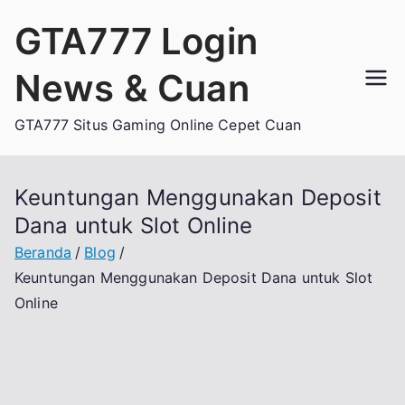
Loncat
GTA777 Login
ke
konten
News & Cuan
GTA777 Situs Gaming Online Cepet Cuan
Keuntungan Menggunakan Deposit
Dana untuk Slot Online
Beranda
Blog
Keuntungan Menggunakan Deposit Dana untuk Slot
Online