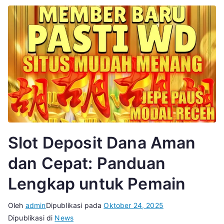
Slot Deposit Dana Aman
dan Cepat: Panduan
Lengkap untuk Pemain
Oleh
admin
Dipublikasi pada
Oktober 24, 2025
Dipublikasi di
News