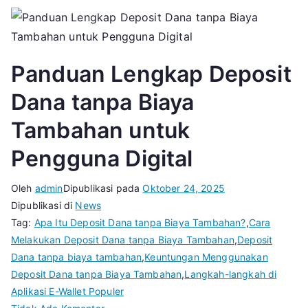
Panduan Lengkap Deposit
Dana tanpa Biaya
Tambahan untuk
Pengguna Digital
Oleh
admin
Dipublikasi pada
Oktober 24, 2025
Dipublikasi di
News
Tag:
Apa Itu Deposit Dana tanpa Biaya Tambahan?
,
Cara
Melakukan Deposit Dana tanpa Biaya Tambahan
,
Deposit
Dana tanpa biaya tambahan
,
Keuntungan Menggunakan
Deposit Dana tanpa Biaya Tambahan
,
Langkah-langkah di
Aplikasi E-Wallet Populer
pada