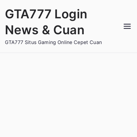
Loncat
GTA777 Login
ke
konten
News & Cuan
GTA777 Situs Gaming Online Cepet Cuan