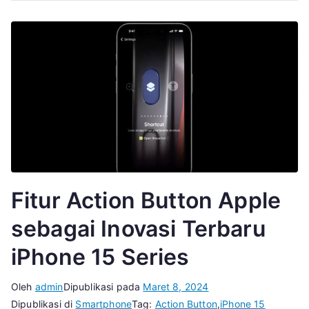
Fitur Action Button Apple
sebagai Inovasi Terbaru
iPhone 15 Series
Oleh
admin
Dipublikasi pada
Maret 8, 2024
Dipublikasi di
Smartphone
Tag:
Action Button
,
iPhone 15