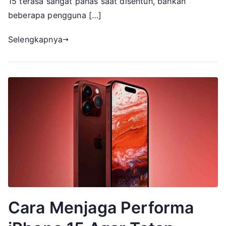
15 terasa sangat panas saat disentuh, bahkan
beberapa pengguna […]
Selengkapnya
Cara Menjaga Performa