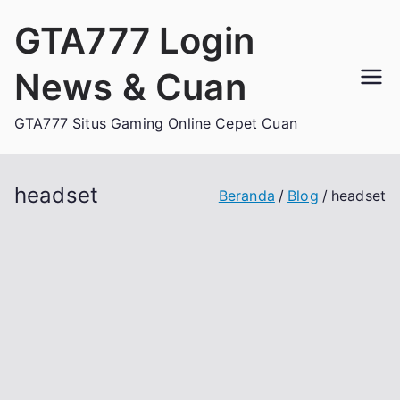
Loncat
GTA777 Login
ke
konten
News & Cuan
GTA777 Situs Gaming Online Cepet Cuan
headset
Beranda
Blog
headset