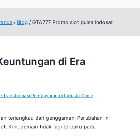
randa
Blog
GTA777 Promo slot pulsa Indosat
Keuntungan di Era
e
,
Transformasi Pembayaran di Industri Game
dan terjangkau dari genggaman. Perubahan ini
t. Kini, pemain tidak lagi terpaku pada