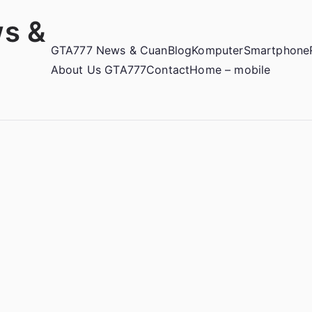
s &
GTA777 News & Cuan
Blog
Komputer
Smartphone
About Us GTA777
Contact
Home – mobile