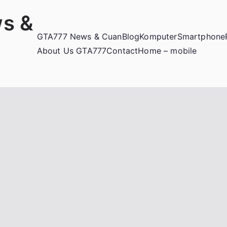
s &
GTA777 News & Cuan
Blog
Komputer
Smartphone
About Us GTA777
Contact
Home – mobile