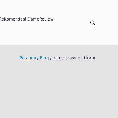
Rekomendasi Game
Review
Beranda
Blog
game cross platform