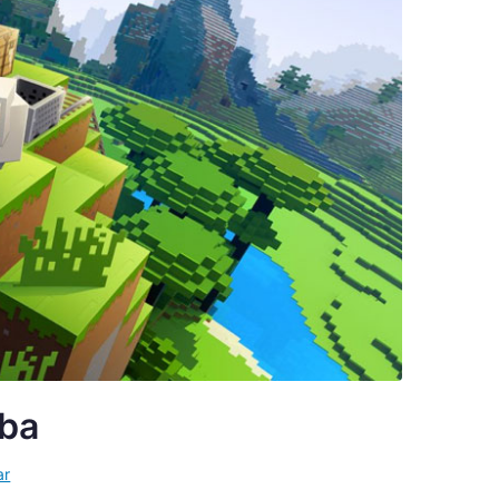
oba
pada
ar