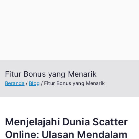
Fitur Bonus yang Menarik
Beranda
Blog
Fitur Bonus yang Menarik
Menjelajahi Dunia Scatter
Online: Ulasan Mendalam