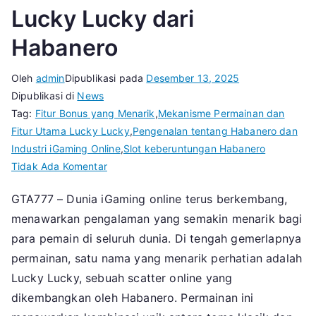
Lucky Lucky dari
Habanero
Oleh
admin
Dipublikasi pada
Desember 13, 2025
Dipublikasi di
News
Tag:
Fitur Bonus yang Menarik
,
Mekanisme Permainan dan
Fitur Utama Lucky Lucky
,
Pengenalan tentang Habanero dan
Industri iGaming Online
,
Slot keberuntungan Habanero
pada
Tidak Ada Komentar
Menjelajahi
GTA777 – Dunia iGaming online terus berkembang,
Dunia
menawarkan pengalaman yang semakin menarik bagi
Scatter
Online:
para pemain di seluruh dunia. Di tengah gemerlapnya
Ulasan
permainan, satu nama yang menarik perhatian adalah
Mendalam
Lucky Lucky, sebuah scatter online yang
Lucky
dikembangkan oleh Habanero. Permainan ini
Lucky