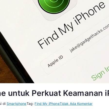
ne untuk Perkuat Keamanan 
pada
si di
Smartphone
Tag:
Find My iPhone
Tidak Ada Komentar