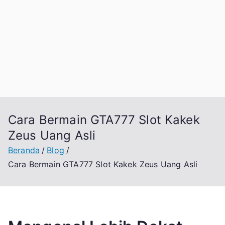
Cara Bermain GTA777 Slot Kakek
Zeus Uang Asli
Beranda
Blog
Cara Bermain GTA777 Slot Kakek Zeus Uang Asli