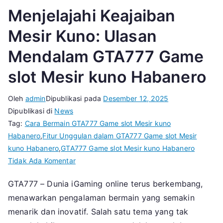
Menjelajahi Keajaiban
Mesir Kuno: Ulasan
Mendalam GTA777 Game
slot Mesir kuno Habanero
Oleh
admin
Dipublikasi pada
Desember 12, 2025
Dipublikasi di
News
Tag:
Cara Bermain GTA777 Game slot Mesir kuno
Habanero
,
Fitur Unggulan dalam GTA777 Game slot Mesir
kuno Habanero
,
GTA777 Game slot Mesir kuno Habanero
pada
Tidak Ada Komentar
Menjelajahi
GTA777 – Dunia iGaming online terus berkembang,
Keajaiban
menawarkan pengalaman bermain yang semakin
Mesir
Kuno:
menarik dan inovatif. Salah satu tema yang tak
Ulasan