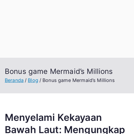
Bonus game Mermaid’s Millions
Beranda
Blog
Bonus game Mermaid’s Millions
Menyelami Kekayaan
Bawah Laut: Mengungkap