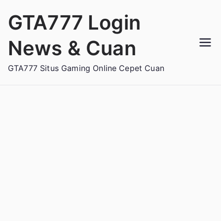
Loncat
GTA777 Login
ke
konten
News & Cuan
GTA777 Situs Gaming Online Cepet Cuan