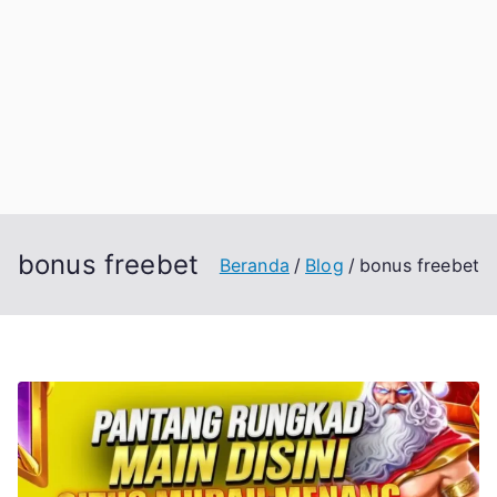
bonus freebet
Beranda
Blog
bonus freebet