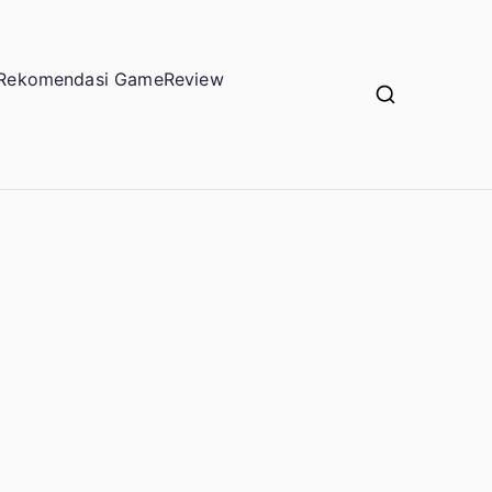
Rekomendasi Game
Review