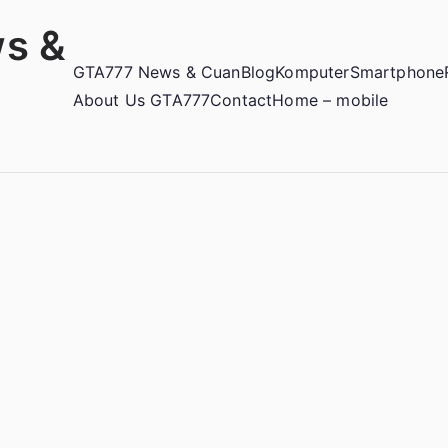
s &
GTA777 News & Cuan
Blog
Komputer
Smartphone
About Us GTA777
Contact
Home – mobile