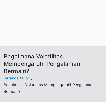
Bagaimana Volatilitas
Mempengaruhi Pengalaman
Bermain?
Beranda
Blog
Bagaimana Volatilitas Mempengaruhi Pengalaman
Bermain?