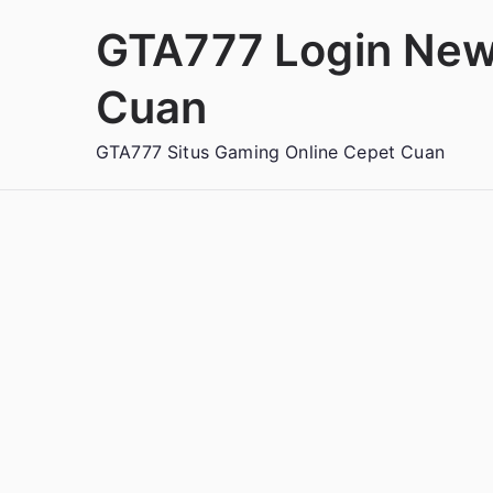
Loncat
GTA777 Login New
ke
konten
Cuan
GTA777 Situs Gaming Online Cepet Cuan