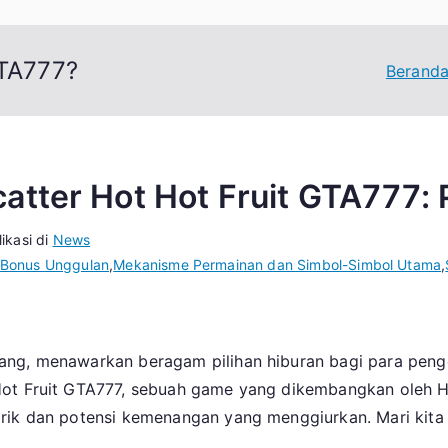
GTA777?
Berand
atter Hot Hot Fruit GTA777:
ikasi di
News
r Bonus Unggulan
,
Mekanisme Permainan dan Simbol-Simbol Utama
,
ang, menawarkan beragam pilihan hiburan bagi para pen
 Hot Fruit GTA777, sebuah game yang dikembangkan oleh
rik dan potensi kemenangan yang menggiurkan. Mari kita