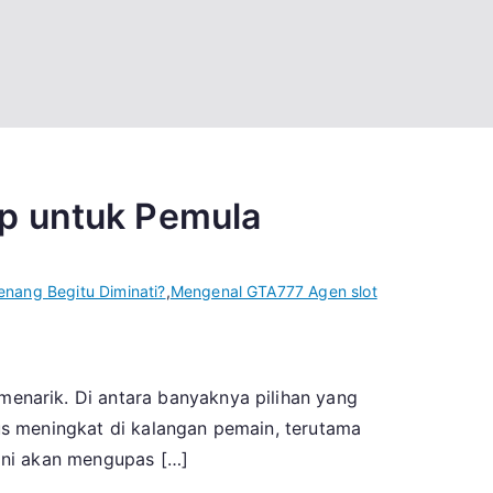
p untuk Pemula
nang Begitu Diminati?
,
Mengenal GTA777 Agen slot
enarik. Di antara banyaknya pilihan yang
us meningkat di kalangan pemain, terutama
ini akan mengupas […]