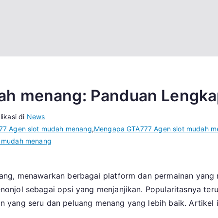
ah menang: Panduan Lengka
likasi di
News
77 Agen slot mudah menang
,
Mengapa GTA777 Agen slot mudah me
ot mudah menang
ang, menawarkan berbagai platform dan permainan yang m
njol sebagai opsi yang menjanjikan. Popularitasnya ter
 yang seru dan peluang menang yang lebih baik. Artikel 