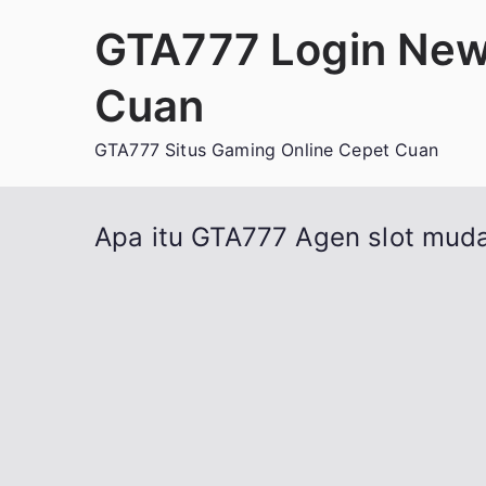
Loncat
GTA777 Login New
ke
konten
Cuan
GTA777 Situs Gaming Online Cepet Cuan
Apa itu GTA777 Agen slot mu