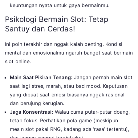
keuntungan nyata untuk gaya bermainmu.
Psikologi Bermain Slot: Tetap
Santuy dan Cerdas!
Ini poin terakhir dan nggak kalah penting. Kondisi
mental dan emosionalmu ngaruh banget saat bermain
slot online.
Main Saat Pikiran Tenang:
Jangan pernah main slot
saat lagi stres, marah, atau bad mood. Keputusan
yang dibuat saat emosi biasanya nggak rasional
dan berujung kerugian.
Jaga Konsentrasi:
Walau cuma putar-putar doang,
tetap fokus. Perhatikan pola game (meskipun
mesin slot pakai RNG, kadang ada ‘rasa’ tertentu),
dan jangan sampai terdistraksi.