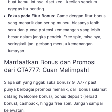
buat kamu. Intinya, riset kecil-kecilan sebelum
ngegas itu penting.
Fokus pada Fitur Bonus:
Game dengan fitur bonus
yang menarik dan sering muncul biasanya lebih
seru dan punya potensi kemenangan yang lebih
besar dalam jangka pendek. Free spin, misalnya,
seringkali jadi gerbang menuju kemenangan
lumayan.
Manfaatkan Bonus dan Promosi
dari GTA777: Cuan Melimpah!
Siapa sih yang nggak suka bonus? GTA777 pasti
punya berbagai promosi menarik, dari bonus selamat
datang (welcome bonus), bonus deposit (reload
bonus), cashback, hingga free spin. Jangan sampai
kelewatan!