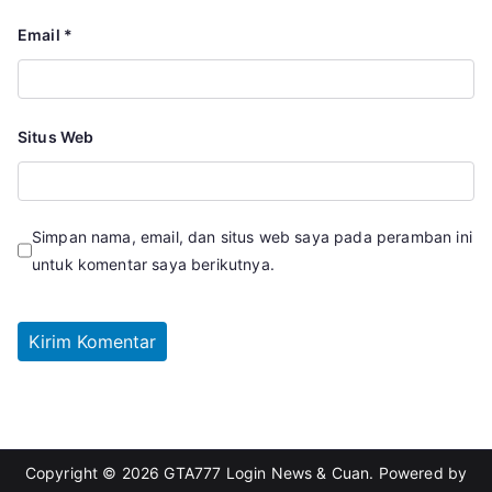
Email
*
Situs Web
Simpan nama, email, dan situs web saya pada peramban ini
untuk komentar saya berikutnya.
Copyright © 2026
GTA777 Login News & Cuan
. Powered by