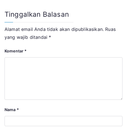
Tinggalkan Balasan
Alamat email Anda tidak akan dipublikasikan.
Ruas
yang wajib ditandai
*
Komentar
*
Nama
*