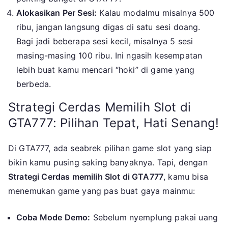
Alokasikan Per Sesi:
Kalau modalmu misalnya 500
ribu, jangan langsung digas di satu sesi doang.
Bagi jadi beberapa sesi kecil, misalnya 5 sesi
masing-masing 100 ribu. Ini ngasih kesempatan
lebih buat kamu mencari “hoki” di game yang
berbeda.
Strategi Cerdas Memilih Slot di
GTA777: Pilihan Tepat, Hati Senang!
Di GTA777, ada seabrek pilihan game slot yang siap
bikin kamu pusing saking banyaknya. Tapi, dengan
Strategi Cerdas memilih Slot di GTA777
, kamu bisa
menemukan game yang pas buat gaya mainmu:
Coba Mode Demo:
Sebelum nyemplung pakai uang