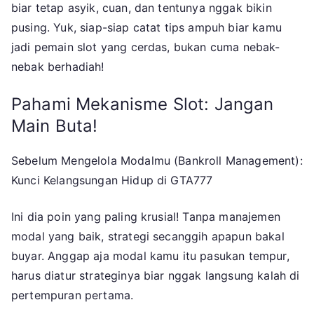
biar tetap asyik, cuan, dan tentunya nggak bikin
pusing. Yuk, siap-siap catat tips ampuh biar kamu
jadi pemain slot yang cerdas, bukan cuma nebak-
nebak berhadiah!
Pahami Mekanisme Slot: Jangan
Main Buta!
Sebelum Mengelola Modalmu (Bankroll Management):
Kunci Kelangsungan Hidup di GTA777
Ini dia poin yang paling krusial! Tanpa manajemen
modal yang baik, strategi secanggih apapun bakal
buyar. Anggap aja modal kamu itu pasukan tempur,
harus diatur strateginya biar nggak langsung kalah di
pertempuran pertama.