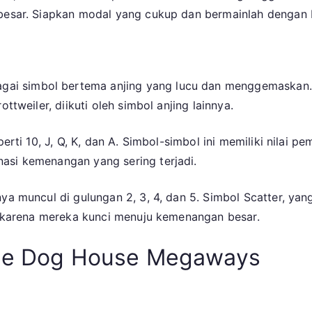
 besar. Siapkan modal yang cukup dan bermainlah dengan b
i simbol bertema anjing yang lucu dan menggemaskan. S
ttweiler, diikuti oleh simbol anjing lainnya.
eperti 10, J, Q, K, dan A. Simbol-simbol ini memiliki nilai
asi kemenangan yang sering terjadi.
ya muncul di gulungan 2, 3, 4, dan 5. Simbol Scatter, yang
ni karena mereka kunci menuju kemenangan besar.
The Dog House Megaways