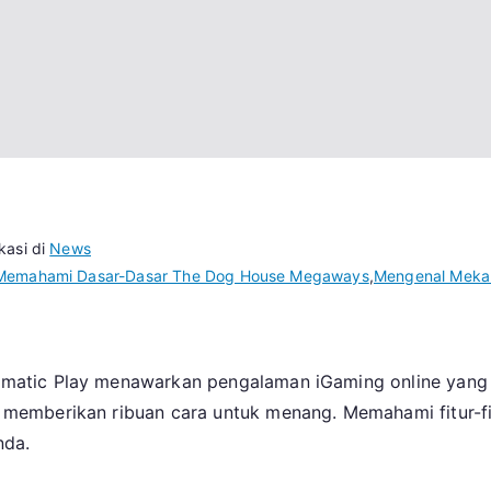
kasi di
News
Memahami Dasar-Dasar The Dog House Megaways
,
Mengenal Meka
atic Play menawarkan pengalaman iGaming online yang 
emberikan ribuan cara untuk menang. Memahami fitur-fit
nda.