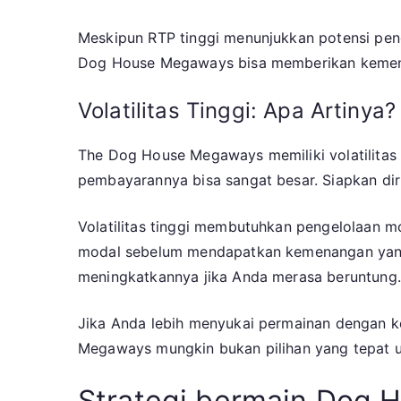
Meskipun RTP tinggi menunjukkan potensi penge
Dog House Megaways bisa memberikan kemenan
Volatilitas Tinggi: Apa Artinya?
The Dog House Megaways memiliki volatilitas ya
pembayarannya bisa sangat besar. Siapkan dir
Volatilitas tinggi membutuhkan pengelolaan mo
modal sebelum mendapatkan kemenangan yang s
meningkatkannya jika Anda merasa beruntung.
Jika Anda lebih menyukai permainan dengan k
Megaways mungkin bukan pilihan yang tepat unt
Strategi bermain Dog 