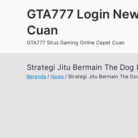
Loncat
GTA777 Login New
ke
konten
Cuan
GTA777 Situs Gaming Online Cepet Cuan
Strategi Jitu Bermain The Do
Beranda
News
Strategi Jitu Bermain The 