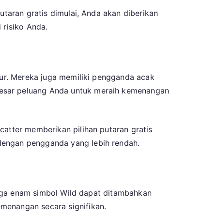
utaran gratis dimulai, Anda akan diberikan
 risiko Anda.
itur. Mereka juga memiliki pengganda acak
besar peluang Anda untuk meraih kemenangan
catter memberikan pilihan putaran gratis
dengan pengganda yang lebih rendah.
ingga enam simbol Wild dapat ditambahkan
menangan secara signifikan.