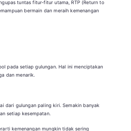
pas tuntas fitur-fitur utama, RTP (Return to
n kemampuan bermain dan meraih kemenangan
ol pada setiap gulungan. Hal ini menciptakan
ga dan menarik.
 dari gulungan paling kiri. Semakin banyak
an setiap kesempatan.
erarti kemenangan mungkin tidak sering