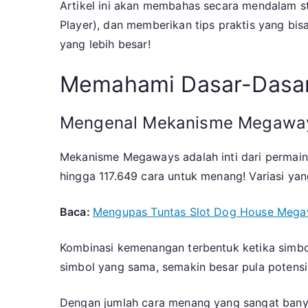
House
Artikel ini akan membahas secara mendalam s
Megaways:
Player), dan memberikan tips praktis yang b
Raih
yang lebih besar!
Kemenangan
Maksimal!
Memahami Dasar-Dasa
Mengenal Mekanisme Megawa
Mekanisme Megaways adalah inti dari permaina
hingga 117.649 cara untuk menang! Variasi yan
Baca:
Mengupas Tuntas Slot Dog House Megaw
Kombinasi kemenangan terbentuk ketika simbo
simbol yang sama, semakin besar pula potens
Dengan jumlah cara menang yang sangat banyak,