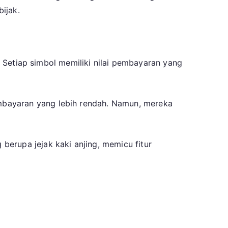
ijak.
etiap simbol memiliki nilai pembayaran yang
 pembayaran yang lebih rendah. Namun, mereka
 berupa jejak kaki anjing, memicu fitur