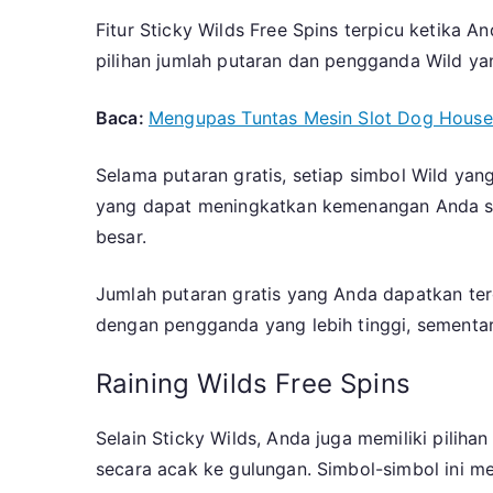
Fitur Sticky Wilds Free Spins terpicu ketika A
pilihan jumlah putaran dan pengganda Wild yan
Baca:
Mengupas Tuntas Mesin Slot Dog House
Selama putaran gratis, setiap simbol Wild yan
yang dapat meningkatkan kemenangan Anda sec
besar.
Jumlah putaran gratis yang Anda dapatkan terg
dengan pengganda yang lebih tinggi, sementa
Raining Wilds Free Spins
Selain Sticky Wilds, Anda juga memiliki piliha
secara acak ke gulungan. Simbol-simbol ini m