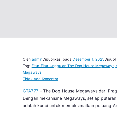
Oleh
admin
Dipublikasi pada
Desember 1, 2025
Dipubli
Tag:
Fitur-Fitur Unggulan The Dog House Megaways
,
Megaways
pada
Tidak Ada Komentar
Strategi
GTA777
– The Dog House Megaways dari Pragm
Jitu
Dengan mekanisme Megaways, setiap putaran m
Bermain
The
adalah kunci untuk memaksimalkan peluang A
Dog