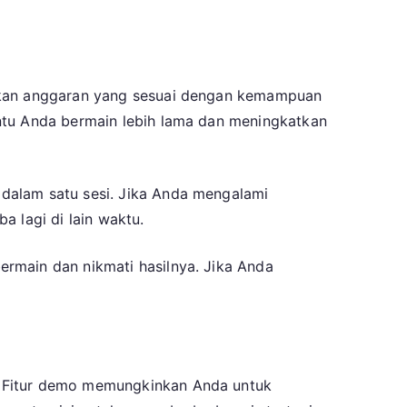
tukan anggaran yang sesuai dengan kemampuan
antu Anda bermain lebih lama dan meningkatkan
dalam satu sesi. Jika Anda mengalami
 lagi di lain waktu.
rmain dan nikmati hasilnya. Jika Anda
. Fitur demo memungkinkan Anda untuk