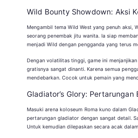
Wild Bounty Showdown: Aksi K
Mengambil tema Wild West yang penuh aksi,
seorang penembak jitu wanita. Ia siap memban
menjadi Wild dengan pengganda yang terus m
Dengan volatilitas tinggi, game ini menjanjik
gratisnya sangat dinanti. Karena semua peng
mendebarkan. Cocok untuk pemain yang menca
Gladiator’s Glory: Pertarungan 
Masuki arena koloseum Roma kuno dalam Gladi
pertarungan gladiator dengan sangat detail. S
Untuk kemudian dilepaskan secara acak dalam 