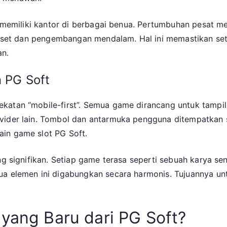
an memiliki kantor di berbagai benua. Pertumbuhan pesat 
 riset dan pengembangan mendalam. Hal ini memastikan set
an.
 PG Soft
katan “mobile-first”. Semua game dirancang untuk tampil 
ovider lain. Tombol dan antarmuka pengguna ditempatkan 
ain game slot PG Soft.
ng signifikan. Setiap game terasa seperti sebuah karya sen
mua elemen ini digabungkan secara harmonis. Tujuannya 
 yang Baru dari PG Soft?