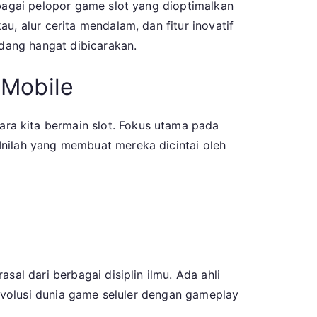
ebagai pelopor game slot yang dioptimalkan
u, alur cerita mendalam, dan fitur inovatif
edang hangat dibicarakan.
 Mobile
ra kita bermain slot. Fokus utama pada
Inilah yang membuat mereka dicintai oleh
al dari berbagai disiplin ilmu. Ada ahli
revolusi dunia game seluler dengan gameplay