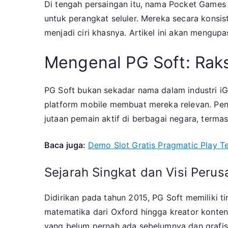
Terbaru:
Di tengah persaingan itu, nama Pocket Games S
Inovasi
untuk perangkat seluler. Mereka secara konsis
dan
menjadi ciri khasnya. Artikel ini akan mengup
Sensasi
di
Mengenal PG Soft: Raks
Ujung
Jari
PG Soft bukan sekadar nama dalam industri i
Anda
platform mobile membuat mereka relevan. Peng
jutaan pemain aktif di berbagai negara, termas
Baca juga:
Demo Slot Gratis Pragmatic Play T
Sejarah Singkat dan Visi Peru
Didirikan pada tahun 2015, PG Soft memiliki ti
matematika dari Oxford hingga kreator konten 
yang belum pernah ada sebelumnya dan grafi