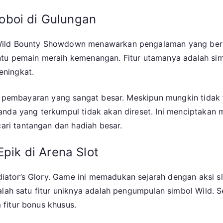
oboi di Gulungan
 Wild Bounty Showdown menawarkan pengalaman yang berb
tu pemain meraih kemenangan. Fitur utamanya adalah sim
eningkat.
an pembayaran yang sangat besar. Meskipun mungkin tidak 
ganda yang terkumpul tidak akan direset. Ini menciptak
ri tantangan dan hadiah besar.
Epik di Arena Slot
ator’s Glory. Game ini memadukan sejarah dengan aksi s
alah satu fitur uniknya adalah pengumpulan simbol Wild. 
fitur bonus khusus.