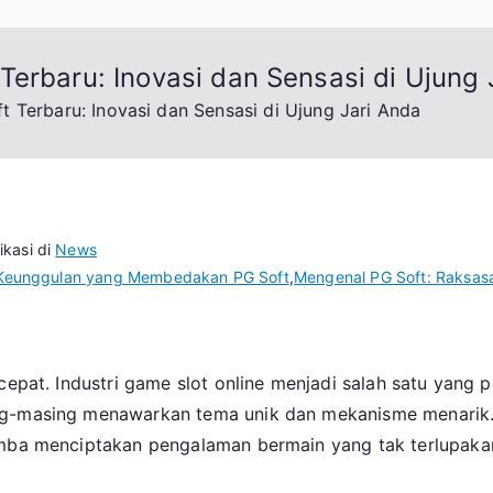
erbaru: Inovasi dan Sensasi di Ujung 
 Terbaru: Inovasi dan Sensasi di Ujung Jari Anda
ikasi di
News
Keunggulan yang Membedakan PG Soft
,
Mengenal PG Soft: Raksasa
 cepat. Industri game slot online menjadi salah satu yang 
ng-masing menawarkan tema unik dan mekanisme menarik.
omba menciptakan pengalaman bermain yang tak terlupakan