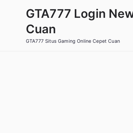
Loncat
GTA777 Login New
ke
konten
Cuan
GTA777 Situs Gaming Online Cepet Cuan