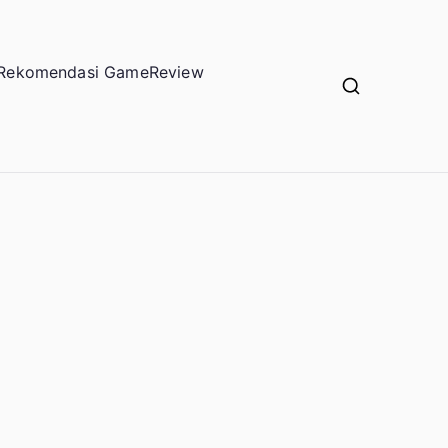
Rekomendasi Game
Review