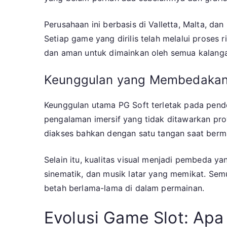
Perusahaan ini berbasis di Valletta, Malta, d
Setiap game yang dirilis telah melalui proses
dan aman untuk dimainkan oleh semua kalang
Keunggulan yang Membedakan
Keunggulan utama PG Soft terletak pada pende
pengalaman imersif yang tidak ditawarkan pr
diakses bahkan dengan satu tangan saat berm
Selain itu, kualitas visual menjadi pembeda ya
sinematik, dan musik latar yang memikat. Se
betah berlama-lama di dalam permainan.
Evolusi Game Slot: Apa