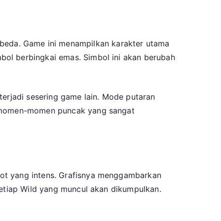
eda. Game ini menampilkan karakter utama
bol berbingkai emas. Simbol ini akan berubah
terjadi sesering game lain. Mode putaran
an momen-momen puncak yang sangat
lot yang intens. Grafisnya menggambarkan
Setiap Wild yang muncul akan dikumpulkan.