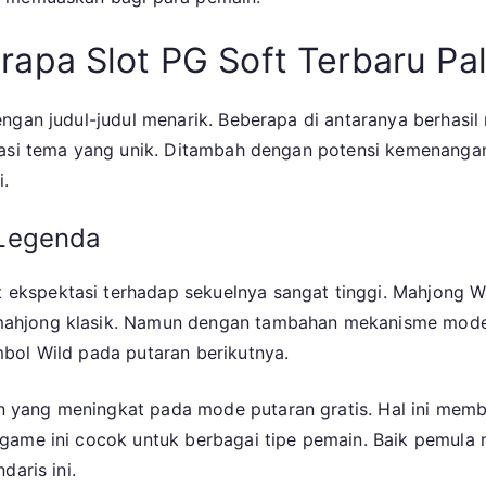
apa Slot PG Soft Terbaru Pal
gan judul-judul menarik. Beberapa di antaranya berhasil m
nasi tema yang unik. Ditambah dengan potensi kemenangan 
.
 Legenda
kspektasi terhadap sekuelnya sangat tinggi. Mahjong Wa
ahjong klasik. Namun dengan tambahan mekanisme modern
bol Wild pada putaran berikutnya.
 yang meningkat pada mode putaran gratis. Hal ini mem
 game ini cocok untuk berbagai tipe pemain. Baik pemul
daris ini.