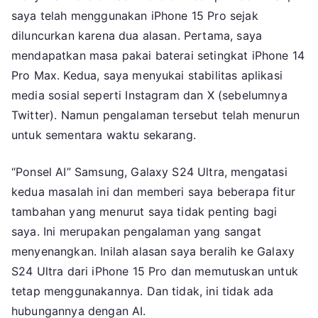
Bagus
saya telah menggunakan iPhone 15 Pro sejak
Dibanding
diluncurkan karena dua alasan. Pertama, saya
iPhone
mendapatkan masa pakai baterai setingkat iPhone 14
15
Pro Max. Kedua, saya menyukai stabilitas aplikasi
Pro
media sosial seperti Instagram dan X (sebelumnya
Twitter). Namun pengalaman tersebut telah menurun
untuk sementara waktu sekarang.
“Ponsel AI” Samsung, Galaxy S24 Ultra, mengatasi
kedua masalah ini dan memberi saya beberapa fitur
tambahan yang menurut saya tidak penting bagi
saya. Ini merupakan pengalaman yang sangat
menyenangkan. Inilah alasan saya beralih ke Galaxy
S24 Ultra dari iPhone 15 Pro dan memutuskan untuk
tetap menggunakannya. Dan tidak, ini tidak ada
hubungannya dengan AI.