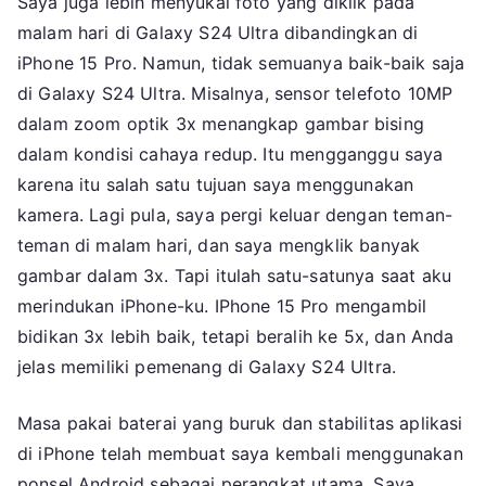
Saya juga lebih menyukai foto yang diklik pada
malam hari di Galaxy S24 Ultra dibandingkan di
iPhone 15 Pro. Namun, tidak semuanya baik-baik saja
di Galaxy S24 Ultra. Misalnya, sensor telefoto 10MP
dalam zoom optik 3x menangkap gambar bising
dalam kondisi cahaya redup. Itu mengganggu saya
karena itu salah satu tujuan saya menggunakan
kamera. Lagi pula, saya pergi keluar dengan teman-
teman di malam hari, dan saya mengklik banyak
gambar dalam 3x. Tapi itulah satu-satunya saat aku
merindukan iPhone-ku. IPhone 15 Pro mengambil
bidikan 3x lebih baik, tetapi beralih ke 5x, dan Anda
jelas memiliki pemenang di Galaxy S24 Ultra.
Masa pakai baterai yang buruk dan stabilitas aplikasi
di iPhone telah membuat saya kembali menggunakan
ponsel Android sebagai perangkat utama. Saya