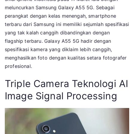
Hadir
meluncurkan Samsung Galaxy A55 5G. Sebagai
Dengan
perangkat dengan kelas menengah, smartphone
Teknologi
terbaru dari Samsung ini memiliki sejumlah spesifikasi
Yang
yang tak kalah canggih dibandingkan dengan
Lebih
flagship terbaru. Galaxy A55 5G hadir dengan
Canggih
spesifikasi kamera yang diklaim lebih canggih,
menghasilkan foto dengan kualitas setara fotografer
profesional.
Triple Camera Teknologi AI
Image Signal Processing