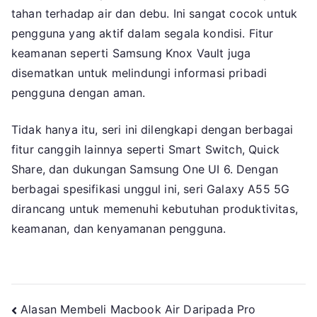
tahan terhadap air dan debu. Ini sangat cocok untuk
pengguna yang aktif dalam segala kondisi. Fitur
keamanan seperti Samsung Knox Vault juga
disematkan untuk melindungi informasi pribadi
pengguna dengan aman.
Tidak hanya itu, seri ini dilengkapi dengan berbagai
fitur canggih lainnya seperti Smart Switch, Quick
Share, dan dukungan Samsung One UI 6. Dengan
berbagai spesifikasi unggul ini, seri Galaxy A55 5G
dirancang untuk memenuhi kebutuhan produktivitas,
keamanan, dan kenyamanan pengguna.
Navigasi
Alasan Membeli Macbook Air Daripada Pro