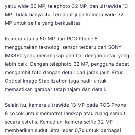
yaitu wide 50 MP, telephoto 32 MP, dan ultrawide 13
MP. Tidak hanya itu, terdapat juga kamera wide 32
MP untuk selfie yang berkualitas.
Kamera utama 50 MP dari ROG Phone 8
menggunakan teknologi sensor terbaru dari SONY
IMX890 yang menangkap gambar dengan detail yang
lebih baik. Dengan telephoto 32 MP, pengguna dapat
mengambil foto dengan detail dari jarak jauh. Fitur
Optical Image Stabilization juga hadir untuk
memastikan gambar tetap tajam dan detail.
Selain itu, kamera ultrawide 13 MP pada ROG Phone
8 cocok untuk memotret lanskap atau ruang sempit
secara estetis. Kemudian, kamera selfie 32 MP
memberikan sudut ultra lebar 0,7x untuk berbagai