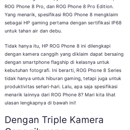
Dengan
ROG Phone 8 Pro, dan ROG Phone 8 Pro Edition.
Layar
Yang menarik, spesifikasi ROG Phone 8 mengklaim
AMOLED
sebagai HP gaming pertama dengan sertifikasi IP68
Full
untuk tahan air dan debu.
HD+
Tidak hanya itu, HP ROG Phone 8 ini dilengkapi
dengan kamera canggih yang diklaim dapat bersaing
dengan smartphone flagship di kelasnya untuk
kebutuhan fotografi. Ini berarti, ROG Phone 8 Series
tidak hanya untuk hiburan gaming, tetapi juga untuk
produktivitas sehari-hari. Lalu, apa saja spesifikasi
menarik lainnya dari ROG Phone 8? Mari kita lihat
ulasan lengkapnya di bawah ini!
Dengan Triple Kamera