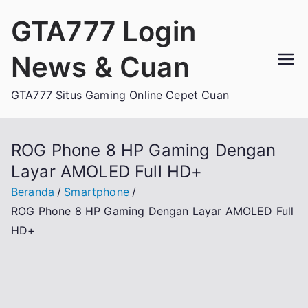
Loncat
GTA777 Login
ke
konten
News & Cuan
GTA777 Situs Gaming Online Cepet Cuan
ROG Phone 8 HP Gaming Dengan
Layar AMOLED Full HD+
Beranda
Smartphone
ROG Phone 8 HP Gaming Dengan Layar AMOLED Full
HD+