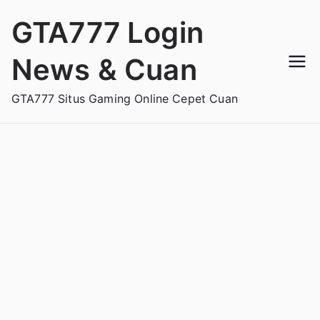
Loncat
GTA777 Login
ke
konten
News & Cuan
GTA777 Situs Gaming Online Cepet Cuan