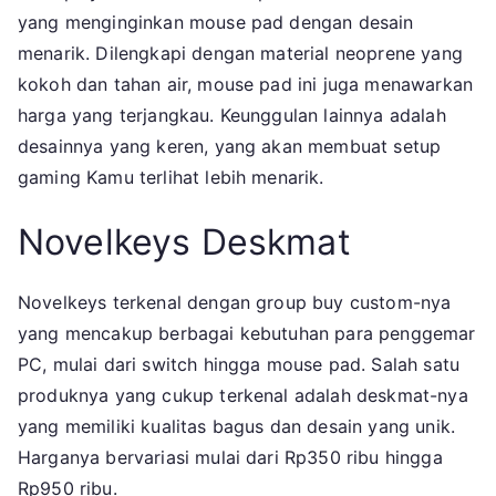
yang menginginkan mouse pad dengan desain
menarik. Dilengkapi dengan material neoprene yang
kokoh dan tahan air, mouse pad ini juga menawarkan
harga yang terjangkau. Keunggulan lainnya adalah
desainnya yang keren, yang akan membuat setup
gaming Kamu terlihat lebih menarik.
Novelkeys Deskmat
Novelkeys terkenal dengan group buy custom-nya
yang mencakup berbagai kebutuhan para penggemar
PC, mulai dari switch hingga mouse pad. Salah satu
produknya yang cukup terkenal adalah deskmat-nya
yang memiliki kualitas bagus dan desain yang unik.
Harganya bervariasi mulai dari Rp350 ribu hingga
Rp950 ribu.