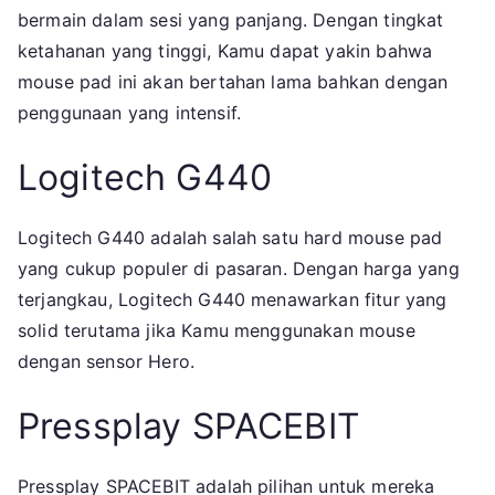
bermain dalam sesi yang panjang. Dengan tingkat
ketahanan yang tinggi, Kamu dapat yakin bahwa
mouse pad ini akan bertahan lama bahkan dengan
penggunaan yang intensif.
Logitech G440
Logitech G440 adalah salah satu hard mouse pad
yang cukup populer di pasaran. Dengan harga yang
terjangkau, Logitech G440 menawarkan fitur yang
solid terutama jika Kamu menggunakan mouse
dengan sensor Hero.
Pressplay SPACEBIT
Pressplay SPACEBIT adalah pilihan untuk mereka