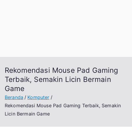
Rekomendasi Mouse Pad Gaming
Terbaik, Semakin Licin Bermain
Game
Beranda
Komputer
Rekomendasi Mouse Pad Gaming Terbaik, Semakin
Licin Bermain Game