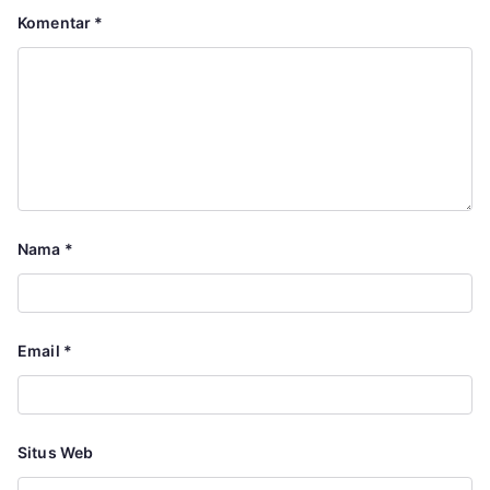
Komentar
*
Nama
*
Email
*
Situs Web