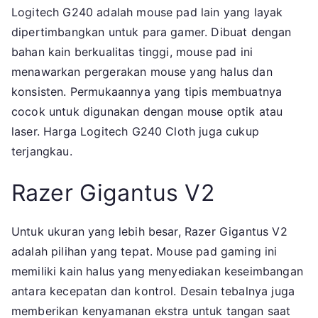
Logitech G240 adalah mouse pad lain yang layak
dipertimbangkan untuk para gamer. Dibuat dengan
bahan kain berkualitas tinggi, mouse pad ini
menawarkan pergerakan mouse yang halus dan
konsisten. Permukaannya yang tipis membuatnya
cocok untuk digunakan dengan mouse optik atau
laser. Harga Logitech G240 Cloth juga cukup
terjangkau.
Razer Gigantus V2
Untuk ukuran yang lebih besar, Razer Gigantus V2
adalah pilihan yang tepat. Mouse pad gaming ini
memiliki kain halus yang menyediakan keseimbangan
antara kecepatan dan kontrol. Desain tebalnya juga
memberikan kenyamanan ekstra untuk tangan saat