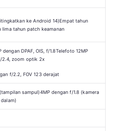
itingkatkan ke Android 14)
Empat tahun
 lima tahun patch keamanan
dengan DPAF, OIS, f/1.8
Telefoto 12MP
f/2.4, zoom optik 2x
gan f/2.2, FOV 123 derajat
(tampilan sampul)
4MP dengan f/1.8 (kamera
 dalam)