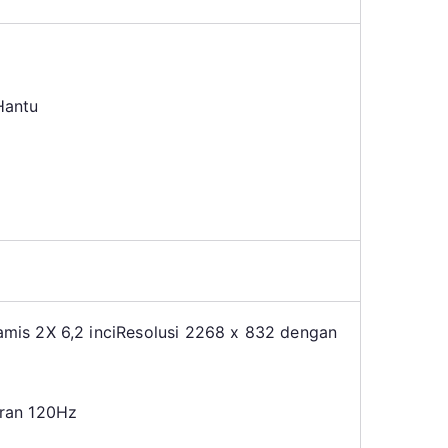
Hantu
is 2X 6,2 inci
Resolusi 2268 x 832 dengan
ran 120Hz