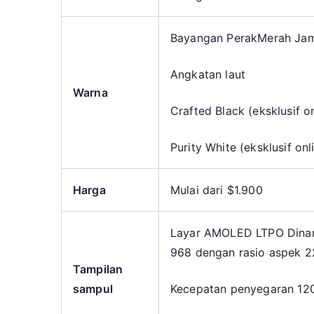
Bayangan Perak
Merah Ja
Angkatan laut
Warna
Crafted Black (eksklusif on
Purity White (eksklusif onl
Harga
Mulai dari $1.900
Layar AMOLED LTPO Dinami
968 dengan rasio aspek 22
Tampilan
sampul
Kecepatan penyegaran 12