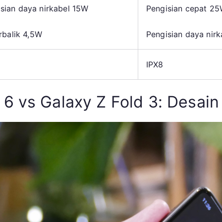
sian daya nirkabel 15W
Pengisian cepat 2
rbalik 4,5W
Pengisian daya nirk
IPX8
6 vs Galaxy Z Fold 3: Desain