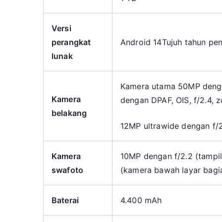
Versi
perangkat
Android 14
Tujuh tahun pe
lunak
Kamera utama 50MP dengan
Kamera
dengan DPAF, OIS, f/2.4, 
belakang
12MP ultrawide dengan f/2
Kamera
10MP dengan f/2.2 (tampi
swafoto
(kamera bawah layar bagi
Baterai
4.400 mAh