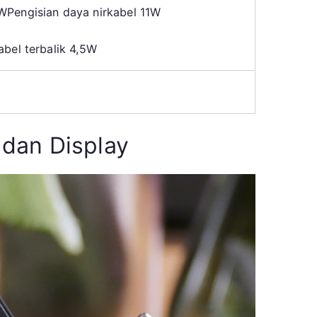
5W
Pengisian daya nirkabel 11W
abel terbalik 4,5W
 dan Display