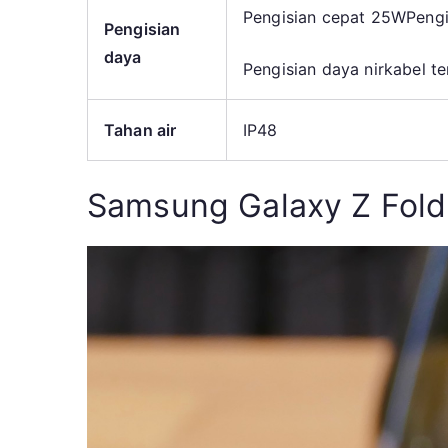
Pengisian cepat 25W
Pengi
Pengisian
daya
Pengisian daya nirkabel te
Tahan air
IP48
Samsung Galaxy Z Fold 