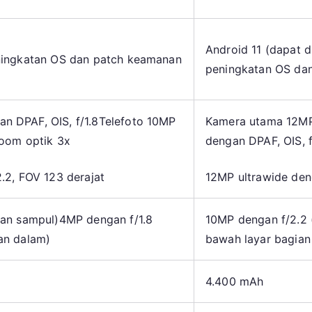
Android 11 (dapat d
ningkatan OS dan patch keamanan
peningkatan OS dan
 DPAF, OIS, f/1.8
Telefoto 10MP
Kamera utama 12MP 
zoom optik 3x
dengan DPAF, OIS, 
.2, FOV 123 derajat
12MP ultrawide den
lan sampul)
4MP dengan f/1.8
10MP dengan f/2.2 
an dalam)
bawah layar bagian
4.400 mAh