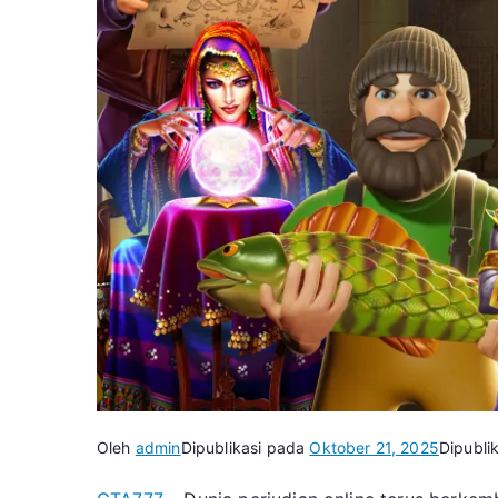
Oleh
admin
Dipublikasi pada
Oktober 21, 2025
Dipubli