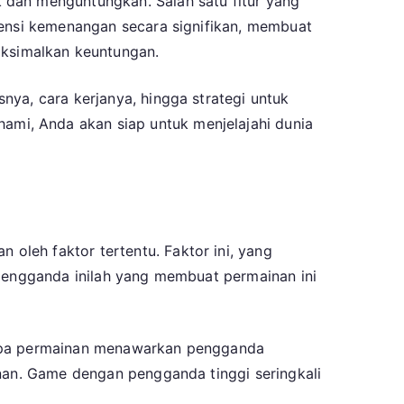
 dan menguntungkan. Salah satu fitur yang
dengan
tensi kemenangan secara signifikan, membuat
Pengganda
Besar
ksimalkan keuntungan.
dari
Pragmatic
nya, cara kerjanya, hingga strategi untuk
Play
mi, Anda akan siap untuk menjelajahi dunia
di
GTA777
leh faktor tertentu. Faktor ini, yang
an pengganda inilah yang membuat permainan ini
erapa permainan menawarkan pengganda
inan. Game dengan pengganda tinggi seringkali