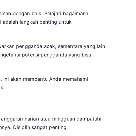
nan dengan baik. Pelajari bagaimana
 adalah langkah penting untuk
arkan pengganda acak, sementara yang lain
engetahui potensi pengganda yang bisa
n. Ini akan membantu Anda memahami
k.
anggaran harian atau mingguan dan patuhi
ya. Disiplin sangat penting.