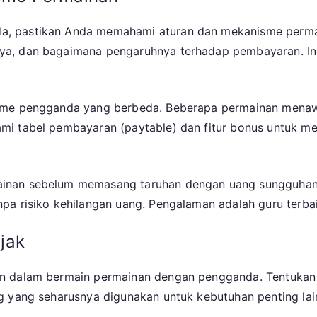
, pastikan Anda memahami aturan dan mekanisme permai
a, dan bagaimana pengaruhnya terhadap pembayaran. Ini
isme pengganda yang berbeda. Beberapa permainan menaw
mi tabel pembayaran (paytable) dan fitur bonus untuk m
ainan sebelum memasang taruhan dengan uang sungguha
pa risiko kehilangan uang. Pengalaman adalah guru terbai
jak
an dalam bermain permainan dengan pengganda. Tentukan 
 yang seharusnya digunakan untuk kebutuhan penting lainn