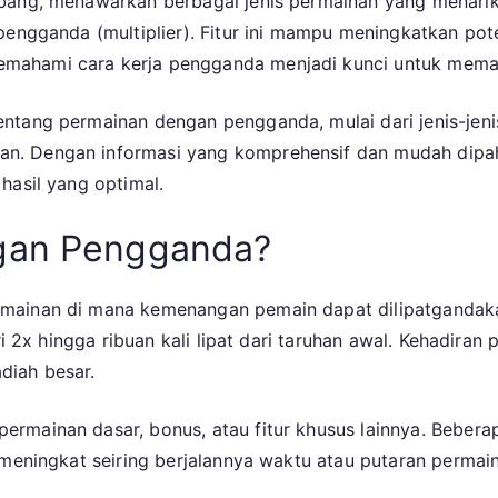
mbang, menawarkan berbagai jenis permainan yang menarik
 pengganda (multiplier). Fitur ini mampu meningkatkan po
mahami cara kerja pengganda menjadi kunci untuk mema
tang permainan dengan pengganda, mulai dari jenis-jenis
. Dengan informasi yang komprehensif dan mudah dipaha
hasil yang optimal.
ngan Pengganda?
ainan di mana kemenangan pemain dapat dilipatgandakan o
ari 2x hingga ribuan kali lipat dari taruhan awal. Kehadir
diah besar.
ermainan dasar, bonus, atau fitur khusus lainnya. Beb
s meningkat seiring berjalannya waktu atau putaran perma