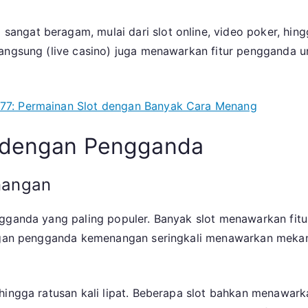
ngat beragam, mulai dari slot online, video poker, hing
langsung (live casino) juga menawarkan fitur pengganda 
77: Permainan Slot dengan Banyak Cara Menang
n dengan Pengganda
nangan
ngganda yang paling populer. Banyak slot menawarkan fit
dengan pengganda kemenangan seringkali menawarkan mekan
 hingga ratusan kali lipat. Beberapa slot bahkan menawar