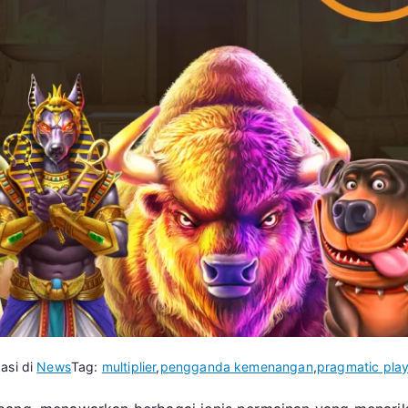
kasi di
News
Tag:
multiplier
,
pengganda kemenangan
,
pragmatic pla