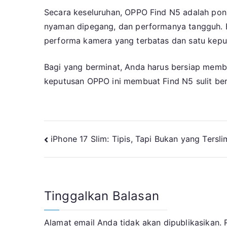
Secara keseluruhan, OPPO Find N5 adalah ponse
nyaman dipegang, dan performanya tangguh. B
performa kamera yang terbatas dan satu keput
Bagi yang berminat, Anda harus bersiap memba
keputusan OPPO ini membuat Find N5 sulit ber
Navigasi
iPhone 17 Slim: Tipis, Tapi Bukan yang Tersli
pos
Tinggalkan Balasan
Alamat email Anda tidak akan dipublikasikan.