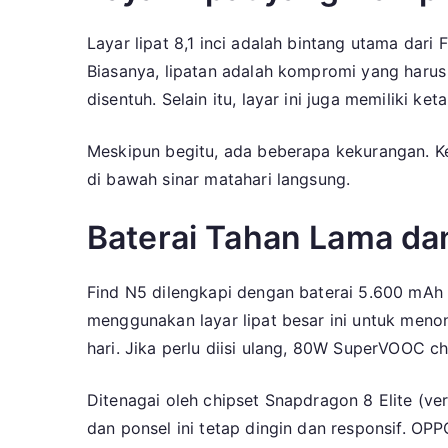
Layar lipat 8,1 inci adalah bintang utama dari F
Biasanya, lipatan adalah kompromi yang harus 
disentuh. Selain itu, layar ini juga memiliki 
Meskipun begitu, ada beberapa kekurangan. Ke
di bawah sinar matahari langsung.
Baterai Tahan Lama d
Find N5 dilengkapi dengan baterai 5.600 mAh b
menggunakan layar lipat besar ini untuk meno
hari. Jika perlu diisi ulang, 80W SuperVOOC c
Ditenagai oleh chipset Snapdragon 8 Elite (ve
dan ponsel ini tetap dingin dan responsif. OPP