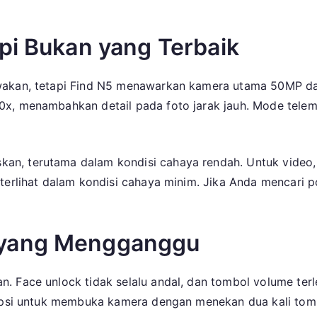
pi Bukan yang Terbaik
wakan, tetapi Find N5 menawarkan kamera utama 50MP da
0x, menambahkan detail pada foto jarak jauh. Mode tele
n, terutama dalam kondisi cahaya rendah. Untuk video, 
erlihat dalam kondisi cahaya minim. Jika Anda mencari pon
 yang Mengganggu
Face unlock tidak selalu andal, dan tombol volume terleta
ya opsi untuk membuka kamera dengan menekan dua kali t