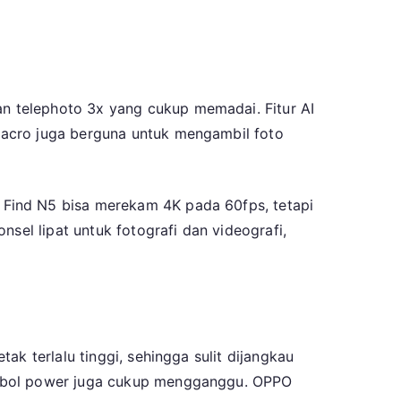
n telephoto 3x yang cukup memadai. Fitur AI
macro juga berguna untuk mengambil foto
Find N5 bisa merekam 4K pada 60fps, tetapi
sel lipat untuk fotografi dan videografi,
k terlalu tinggi, sehingga sulit dijangkau
ombol power juga cukup mengganggu. OPPO