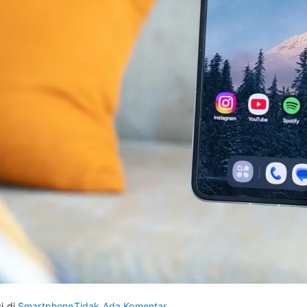
pada
i di
Smartphone
Tidak Ada Komentar