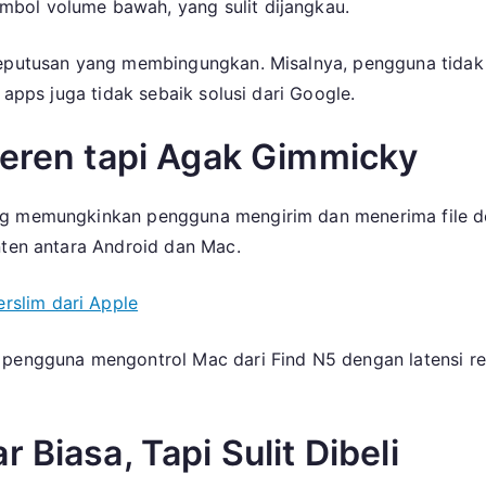
bol volume bawah, yang sulit dijangkau.
 keputusan yang membingungkan. Misalnya, pengguna tidak
 apps juga tidak sebaik solusi dari Google.
Keren tapi Agak Gimmicky
ang memungkinkan pengguna mengirim dan menerima file d
nten antara Android dan Mac.
erslim dari Apple
pengguna mengontrol Mac dari Find N5 dengan latensi rend
 Biasa, Tapi Sulit Dibeli