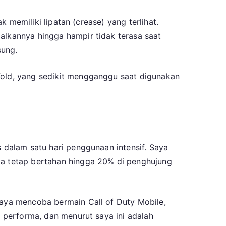
k memiliki lipatan (crease) yang terlihat.
alkannya hingga hampir tidak terasa saat
sung.
 Fold, yang sedikit mengganggu saat digunakan
s dalam satu hari penggunaan intensif. Saya
nya tetap bertahan hingga 20% di penghujung
 Saya mencoba bermain Call of Duty Mobile,
n performa, dan menurut saya ini adalah