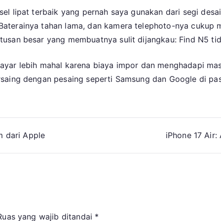
l lipat terbaik yang pernah saya gunakan dari segi desai
aterainya tahan lama, dan kamera telephoto-nya cukup m
usan besar yang membuatnya sulit dijangkau: Find N5 tida
yar lebih mahal karena biaya impor dan menghadapi masa
saing dengan pesaing seperti Samsung dan Google di pas
m dari Apple
iPhone 17 Air
Ruas yang wajib ditandai
*