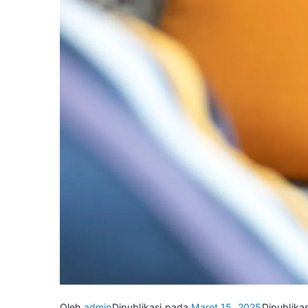
Oleh
admin
Dipublikasi pada
Maret 15, 2025
Dipublikas