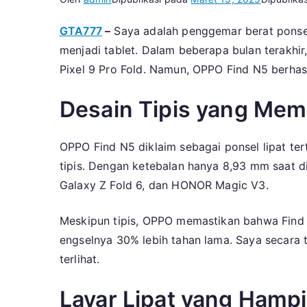
GTA777
–
Saya adalah penggemar berat ponsel 
menjadi tablet. Dalam beberapa bulan terakhi
Pixel 9 Pro Fold. Namun, OPPO Find N5 berhasil
Desain Tipis yang Me
OPPO Find N5 diklaim sebagai ponsel lipat tert
tipis. Dengan ketebalan hanya 8,93 mm saat d
Galaxy Z Fold 6, dan HONOR Magic V3.
Meskipun tipis, OPPO memastikan bahwa Find 
engselnya 30% lebih tahan lama. Saya secara t
terlihat.
Layar Lipat yang Hampi