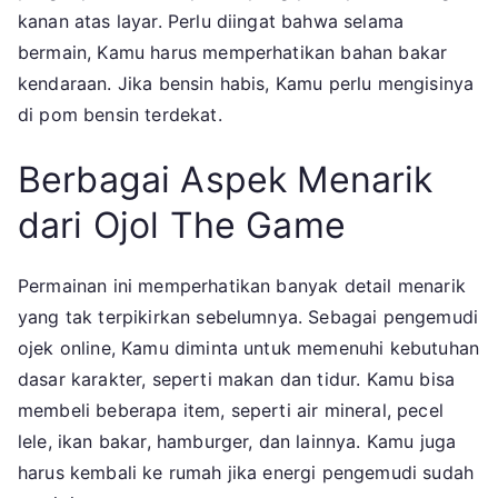
kanan atas layar. Perlu diingat bahwa selama
bermain, Kamu harus memperhatikan bahan bakar
kendaraan. Jika bensin habis, Kamu perlu mengisinya
di pom bensin terdekat.
Berbagai Aspek Menarik
dari Ojol The Game
Permainan ini memperhatikan banyak detail menarik
yang tak terpikirkan sebelumnya. Sebagai pengemudi
ojek online, Kamu diminta untuk memenuhi kebutuhan
dasar karakter, seperti makan dan tidur. Kamu bisa
membeli beberapa item, seperti air mineral, pecel
lele, ikan bakar, hamburger, dan lainnya. Kamu juga
harus kembali ke rumah jika energi pengemudi sudah