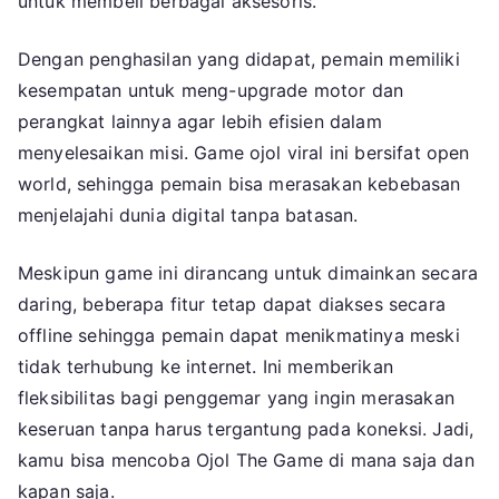
untuk membeli berbagai aksesoris.
Dengan penghasilan yang didapat, pemain memiliki
kesempatan untuk meng-upgrade motor dan
perangkat lainnya agar lebih efisien dalam
menyelesaikan misi. Game ojol viral ini bersifat open
world, sehingga pemain bisa merasakan kebebasan
menjelajahi dunia digital tanpa batasan.
Meskipun game ini dirancang untuk dimainkan secara
daring, beberapa fitur tetap dapat diakses secara
offline sehingga pemain dapat menikmatinya meski
tidak terhubung ke internet. Ini memberikan
fleksibilitas bagi penggemar yang ingin merasakan
keseruan tanpa harus tergantung pada koneksi. Jadi,
kamu bisa mencoba Ojol The Game di mana saja dan
kapan saja.