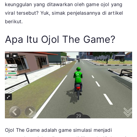
keunggulan yang ditawarkan oleh game ojol yang
viral tersebut? Yuk, simak penjelasannya di artikel
berikut.
Apa Itu Ojol The Game?
Ojol The Game adalah game simulasi menjadi