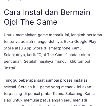
Cara Instal dan Bermain
Ojol The Game
Untuk memainkan game menarik ini, langkah pertama
tentunya adalah mengunduhnya. Buka Google Play
Store atau App Store di smartphone Kamu.
Selanjutnya, ketik “Ojol The Game” pada kolom
pencarian. Setelah hasilnya muncul, klik tombol
“Instal”.
Tunggu beberapa saat sampai proses instalasi
selesai. Setelah itu, game yang menarik ini akan
terpasang di ponsel pintar Kamu. Sekarang, Kamu
siap untuk memulai petualangan seru menjadi