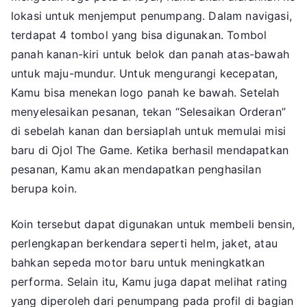
lokasi untuk menjemput penumpang. Dalam navigasi,
terdapat 4 tombol yang bisa digunakan. Tombol
panah kanan-kiri untuk belok dan panah atas-bawah
untuk maju-mundur. Untuk mengurangi kecepatan,
Kamu bisa menekan logo panah ke bawah. Setelah
menyelesaikan pesanan, tekan “Selesaikan Orderan”
di sebelah kanan dan bersiaplah untuk memulai misi
baru di Ojol The Game. Ketika berhasil mendapatkan
pesanan, Kamu akan mendapatkan penghasilan
berupa koin.
Koin tersebut dapat digunakan untuk membeli bensin,
perlengkapan berkendara seperti helm, jaket, atau
bahkan sepeda motor baru untuk meningkatkan
performa. Selain itu, Kamu juga dapat melihat rating
yang diperoleh dari penumpang pada profil di bagian