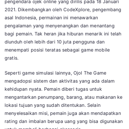
pengendara ojek online yang dirilis pada 18 Januari
2021. Dikembangkan oleh CodeXplore, pengembang
asal Indonesia, permainan ini menawarkan
pengalaman yang menyenangkan dan menantang
bagi pemain. Tak heran jika hiburan menarik ini telah
diunduh oleh lebih dari 10 juta pengguna dan
menempati posisi teratas sebagai game mobile
gratis.
Seperti game simulasi lainnya, Ojol The Game
mengadopsi sistem dan aktivitas yang ada dalam
kehidupan nyata. Pemain diberi tugas untuk
mengantarkan penumpang, barang, atau makanan ke
lokasi tujuan yang sudah ditentukan. Selain
menyelesaikan misi, pemain juga akan mendapatkan
rating dan imbalan berupa uang yang bisa digunakan