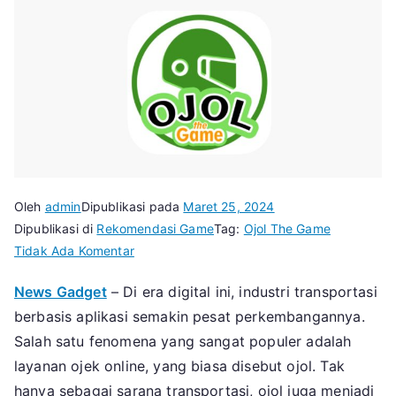
Oleh
admin
Dipublikasi pada
Maret 25, 2024
Dipublikasi di
Rekomendasi Game
Tag:
Ojol The Game
pada
Tidak Ada Komentar
Ojol
News Gadget
– Di era digital ini, industri transportasi
The
berbasis aplikasi semakin pesat perkembangannya.
Game,
Simulasi
Salah satu fenomena yang sangat populer adalah
Virtual
layanan ojek online, yang biasa disebut ojol. Tak
Menjadi
hanya sebagai sarana transportasi, ojol juga menjadi