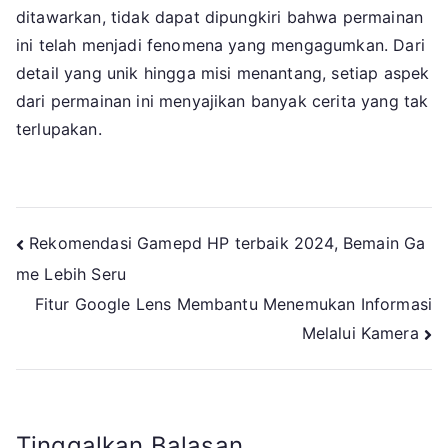
ditawarkan, tidak dapat dipungkiri bahwa permainan
ini telah menjadi fenomena yang mengagumkan. Dari
detail yang unik hingga misi menantang, setiap aspek
dari permainan ini menyajikan banyak cerita yang tak
terlupakan.
Navigasi
Rekomendasi Gamepd HP terbaik 2024, Bemain Ga
me Lebih Seru
pos
Fitur Google Lens Membantu Menemukan Informasi
Melalui Kamera
Tinggalkan Balasan