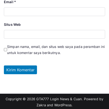
Email
*
Situs Web
Simpan nama, email, dan situs web saya pada peramban ini
untuk komentar saya berikutnya.
Copyright © 2026
GTA777 Login News & Cuan
. Powered by
Zakra
and
WordPress
.