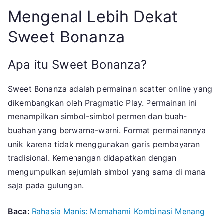
Mengenal Lebih Dekat
Sweet Bonanza
Apa itu Sweet Bonanza?
Sweet Bonanza adalah permainan scatter online yang
dikembangkan oleh Pragmatic Play. Permainan ini
menampilkan simbol-simbol permen dan buah-
buahan yang berwarna-warni. Format permainannya
unik karena tidak menggunakan garis pembayaran
tradisional. Kemenangan didapatkan dengan
mengumpulkan sejumlah simbol yang sama di mana
saja pada gulungan.
Baca:
Rahasia Manis: Memahami Kombinasi Menang