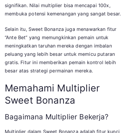
signifikan. Nilai multiplier bisa mencapai 100x,
membuka potensi kemenangan yang sangat besar.
Selain itu, Sweet Bonanza juga menawarkan fitur
“Ante Bet” yang memungkinkan pemain untuk
meningkatkan taruhan mereka dengan imbalan
peluang yang lebih besar untuk memicu putaran
gratis. Fitur ini memberikan pemain kontrol lebih
besar atas strategi permainan mereka.
Memahami Multiplier
Sweet Bonanza
Bagaimana Multiplier Bekerja?
Multiplier dalam Sweet Bonanza adalah fitur kunci