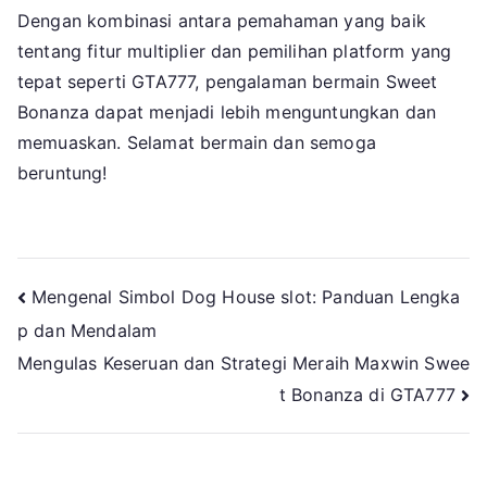
Dengan kombinasi antara pemahaman yang baik
tentang fitur multiplier dan pemilihan platform yang
tepat seperti GTA777, pengalaman bermain Sweet
Bonanza dapat menjadi lebih menguntungkan dan
memuaskan. Selamat bermain dan semoga
beruntung!
Navigasi
Mengenal Simbol Dog House slot: Panduan Lengka
p dan Mendalam
pos
Mengulas Keseruan dan Strategi Meraih Maxwin Swee
t Bonanza di GTA777