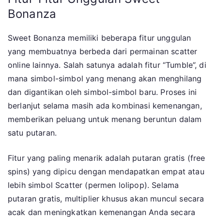
Bonanza
Sweet Bonanza memiliki beberapa fitur unggulan
yang membuatnya berbeda dari permainan scatter
online lainnya. Salah satunya adalah fitur “Tumble”, di
mana simbol-simbol yang menang akan menghilang
dan digantikan oleh simbol-simbol baru. Proses ini
berlanjut selama masih ada kombinasi kemenangan,
memberikan peluang untuk menang beruntun dalam
satu putaran.
Fitur yang paling menarik adalah putaran gratis (free
spins) yang dipicu dengan mendapatkan empat atau
lebih simbol Scatter (permen lolipop). Selama
putaran gratis, multiplier khusus akan muncul secara
acak dan meningkatkan kemenangan Anda secara