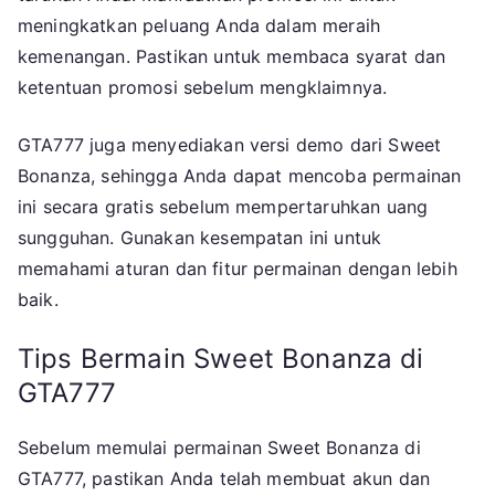
meningkatkan peluang Anda dalam meraih
kemenangan. Pastikan untuk membaca syarat dan
ketentuan promosi sebelum mengklaimnya.
GTA777 juga menyediakan versi demo dari Sweet
Bonanza, sehingga Anda dapat mencoba permainan
ini secara gratis sebelum mempertaruhkan uang
sungguhan. Gunakan kesempatan ini untuk
memahami aturan dan fitur permainan dengan lebih
baik.
Tips Bermain Sweet Bonanza di
GTA777
Sebelum memulai permainan Sweet Bonanza di
GTA777, pastikan Anda telah membuat akun dan