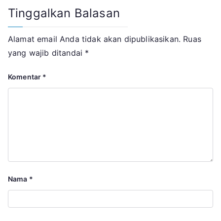
Tinggalkan Balasan
Alamat email Anda tidak akan dipublikasikan.
Ruas
yang wajib ditandai
*
Komentar
*
Nama
*