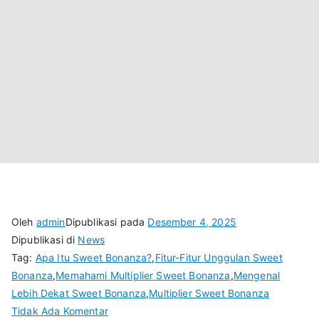
Oleh
admin
Dipublikasi pada
Desember 4, 2025
Dipublikasi di
News
Tag:
Apa Itu Sweet Bonanza?
,
Fitur-Fitur Unggulan Sweet
Bonanza
,
Memahami Multiplier Sweet Bonanza
,
Mengenal
Lebih Dekat Sweet Bonanza
,
Multiplier Sweet Bonanza
pada
Tidak Ada Komentar