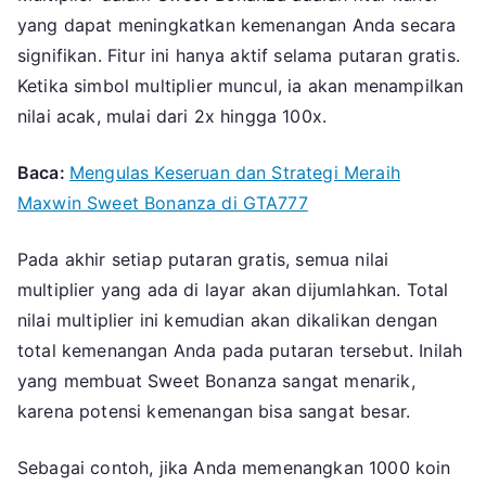
yang dapat meningkatkan kemenangan Anda secara
signifikan. Fitur ini hanya aktif selama putaran gratis.
Ketika simbol multiplier muncul, ia akan menampilkan
nilai acak, mulai dari 2x hingga 100x.
Baca:
Mengulas Keseruan dan Strategi Meraih
Maxwin Sweet Bonanza di GTA777
Pada akhir setiap putaran gratis, semua nilai
multiplier yang ada di layar akan dijumlahkan. Total
nilai multiplier ini kemudian akan dikalikan dengan
total kemenangan Anda pada putaran tersebut. Inilah
yang membuat Sweet Bonanza sangat menarik,
karena potensi kemenangan bisa sangat besar.
Sebagai contoh, jika Anda memenangkan 1000 koin