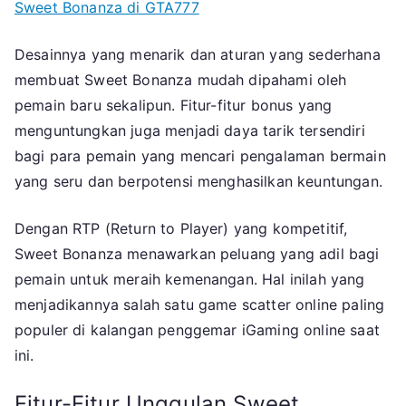
Sweet Bonanza di GTA777
Desainnya yang menarik dan aturan yang sederhana
membuat Sweet Bonanza mudah dipahami oleh
pemain baru sekalipun. Fitur-fitur bonus yang
menguntungkan juga menjadi daya tarik tersendiri
bagi para pemain yang mencari pengalaman bermain
yang seru dan berpotensi menghasilkan keuntungan.
Dengan RTP (Return to Player) yang kompetitif,
Sweet Bonanza menawarkan peluang yang adil bagi
pemain untuk meraih kemenangan. Hal inilah yang
menjadikannya salah satu game scatter online paling
populer di kalangan penggemar iGaming online saat
ini.
Fitur-Fitur Unggulan Sweet