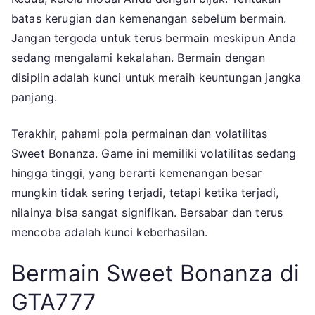
batas kerugian dan kemenangan sebelum bermain.
Jangan tergoda untuk terus bermain meskipun Anda
sedang mengalami kekalahan. Bermain dengan
disiplin adalah kunci untuk meraih keuntungan jangka
panjang.
Terakhir, pahami pola permainan dan volatilitas
Sweet Bonanza. Game ini memiliki volatilitas sedang
hingga tinggi, yang berarti kemenangan besar
mungkin tidak sering terjadi, tetapi ketika terjadi,
nilainya bisa sangat signifikan. Bersabar dan terus
mencoba adalah kunci keberhasilan.
Bermain Sweet Bonanza di
GTA777