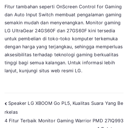
Fitur tambahan seperti OnScreen Control for Gaming
dan Auto Input Switch membuat pengalaman gaming
semakin mudah dan menyenangkan. Monitor gaming
LG UltraGear 24GS60F dan 27GS60F kini tersedia
untuk pembelian di toko-toko komputer terkemuka
dengan harga yang terjangkau, sehingga memperluas
aksesibilitas terhadap teknologi gaming berkualitas
tinggi bagi semua kalangan. Untuk informasi lebih
lanjut, kunjungi situs web resmi LG.
Navigasi
Speaker LG XBOOM Go PL5, Kualitas Suara Yang Be
rkelas
pos
4 Fitur Terbaik Monitor Gaming Warrior PMD 27IQ993