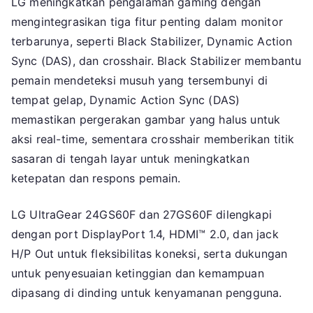
LG meningkatkan pengalaman gaming dengan
mengintegrasikan tiga fitur penting dalam monitor
terbarunya, seperti Black Stabilizer, Dynamic Action
Sync (DAS), dan crosshair. Black Stabilizer membantu
pemain mendeteksi musuh yang tersembunyi di
tempat gelap, Dynamic Action Sync (DAS)
memastikan pergerakan gambar yang halus untuk
aksi real-time, sementara crosshair memberikan titik
sasaran di tengah layar untuk meningkatkan
ketepatan dan respons pemain.
LG UltraGear 24GS60F dan 27GS60F dilengkapi
dengan port DisplayPort 1.4, HDMI™ 2.0, dan jack
H/P Out untuk fleksibilitas koneksi, serta dukungan
untuk penyesuaian ketinggian dan kemampuan
dipasang di dinding untuk kenyamanan pengguna.