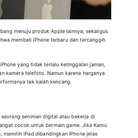
rbang menuju produk Apple lainnya, sekaligus
ahwa membeli iPhone terbaru dan tercanggih
hone yang tidak terlalu ketinggalan jaman,
an kamera telefoto. Namun karena harganya
rformanya tak kalah kencang.
seorang seniman digital atau bekerja di
 sangat cocok untuk bermain game. Jika Kamu
 memilih iPad dibandingkan iPhone jelas