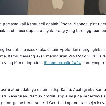
g pertama kali Kamu beli adalah iPhone. Sebagai pintu ge
unakan di masa depan, banyak orang yang beranggapan b
ang hendak memasuki ekosistem Apple dan menginginkan iP
utama. Kamu memang akan merindukan Pro Motion 120Hz d
 apa yang Kamu dapatkan
iPhone terbaik 2024
baru yang pe
erlu atau tidaknya dalam hidup Kamu. Apalagi jika Kamu 
suatu keharusan. Namun produk apple ini juga sepertinya
game-game berat seperti Genshin Impact atau sejenisnya,