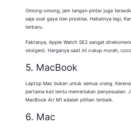
Omong-omong, jam tangan pintar juga tersedia 
saja soal gaya dan prestise. Hebatnya lagi, 
terbaru.
Faktanya, Apple Watch SE2 sangat direkomenda
oksigen). Harganya saat ini cukup murah, coc
5. MacBook
Laptop Mac bukan untuk semua orang. Karen
pertama kali tentu memerlukan penyesuaian. J
MacBook Air M1 adalah pilihan terbaik.
6. Mac