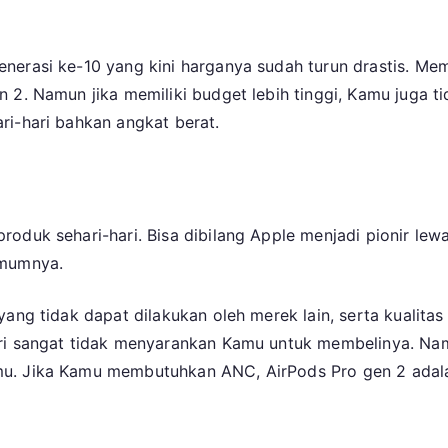
nerasi ke-10 yang kini harganya sudah turun drastis. M
 2. Namun jika memiliki budget lebih tinggi, Kamu juga t
ri-hari bahkan angkat berat.
oduk sehari-hari. Bisa dibilang Apple menjadi pionir lewa
umumnya.
yang tidak dapat dilakukan oleh merek lain, serta kualit
iri sangat tidak menyarankan Kamu untuk membelinya. Na
. Jika Kamu membutuhkan ANC, AirPods Pro gen 2 adalah p