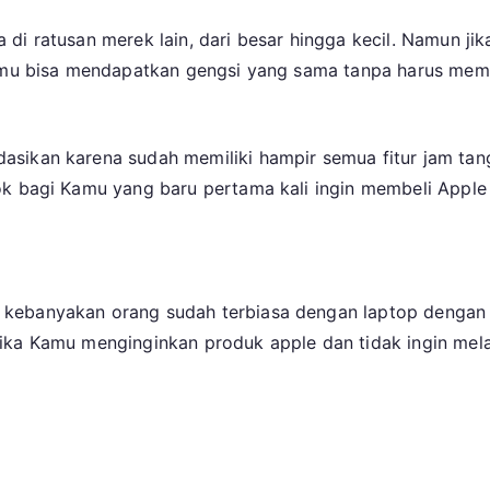
di ratusan merek lain, dari besar hingga kecil. Namun jik
Kamu bisa mendapatkan gengsi yang sama tanpa harus mem
sikan karena sudah memiliki hampir semua fitur jam tang
ok bagi Kamu yang baru pertama kali ingin membeli Apple
a kebanyakan orang sudah terbiasa dengan laptop deng
ika Kamu menginginkan produk apple dan tidak ingin mela