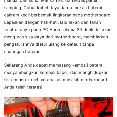
manual dan kuno. Matikan PC dan lepas panel
samping. Cabut kabel daya dan temukan baterai
cakram kecil berbentuk lingkaran pada motherboard.
Lepaskan dengan hati-hati, lalu tekan dan tahan
tombol daya pada PC Anda selama 30 detik. Ini akan
menguras sisa daya dari motherboard, membiarkan
pengaturannya diatur ulang ke default tanpa
cadangan baterai.
Sekarang Anda dapat memasang kembali baterai,
menyambungkan kembali kabel, dan menghidupkan
sistem untuk melihat apakah masalah motherboard
Anda telah teratasi.