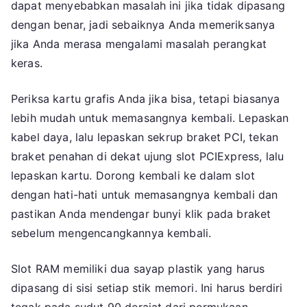
dapat menyebabkan masalah ini jika tidak dipasang
dengan benar, jadi sebaiknya Anda memeriksanya
jika Anda merasa mengalami masalah perangkat
keras.
Periksa kartu grafis Anda jika bisa, tetapi biasanya
lebih mudah untuk memasangnya kembali. Lepaskan
kabel daya, lalu lepaskan sekrup braket PCI, tekan
braket penahan di dekat ujung slot PCIExpress, lalu
lepaskan kartu. Dorong kembali ke dalam slot
dengan hati-hati untuk memasangnya kembali dan
pastikan Anda mendengar bunyi klik pada braket
sebelum mengencangkannya kembali.
Slot RAM memiliki dua sayap plastik yang harus
dipasang di sisi setiap stik memori. Ini harus berdiri
tegak pada sudut 90 derajat dari permukaan