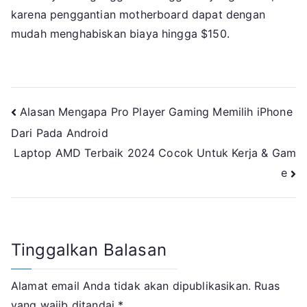
karena penggantian motherboard dapat dengan
mudah menghabiskan biaya hingga $150.
Navigasi
Alasan Mengapa Pro Player Gaming Memilih iPhone
Dari Pada Android
pos
Laptop AMD Terbaik 2024 Cocok Untuk Kerja & Gam
e
Tinggalkan Balasan
Alamat email Anda tidak akan dipublikasikan.
Ruas
yang wajib ditandai
*