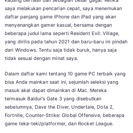
kadang berhasil dan sebagian besar gagal. Ketika
saya melakukan pencarian cepat, saya menemukan
daftar panjang game iPhone dan iPad yang akan
menyenangkan gamer kasual, bersama dengan
beberapa judul lama seperti Resident Evil: Village,
yang dirilis pada tahun 2021 dan baru-baru ini pindah
dari Windows. Tentu saja tidak buruk, hanya saja
tidak sesuai dengan minat saya.
Dalam daftar kami tentang 10 game PC terbaik yang
bisa Anda mainkan saat ini, sejumlah seleksi yang
masuk akal dapat dimainkan di Mac. Mereka
termasuk Baldur’s Gate 3 yang disebutkan
sebelumnya, Dave the Diver, Undertale, Dota 2,
Fortnite, Counter-Strike: Global Offensive, beberapa
game teka-teki/platformer, dan Rocket League.