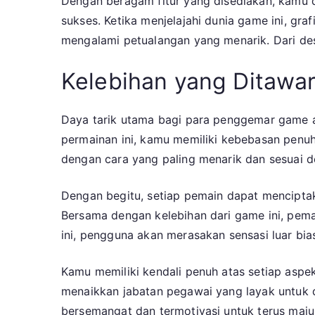
Dengan beragam fitur yang disediakan, kamu d
sukses. Ketika menjelajahi dunia game ini, g
mengalami petualangan yang menarik. Dari des
Kelebihan yang Ditawa
Daya tarik utama bagi para penggemar game 
permainan ini, kamu memiliki kebebasan penuh
dengan cara yang paling menarik dan sesuai de
Dengan begitu, setiap pemain dapat mencipta
Bersama dengan kelebihan dari game ini, pema
ini, pengguna akan merasakan sensasi luar bia
Kamu memiliki kendali penuh atas setiap aspek
menaikkan jabatan pegawai yang layak untuk 
bersemangat dan termotivasi untuk terus maju