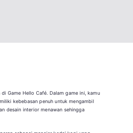
h di Game Hello Café. Dalam game ini, kamu
emiliki kebebasan penuh untuk mengambil
n desain interior menawan sehingga
kan