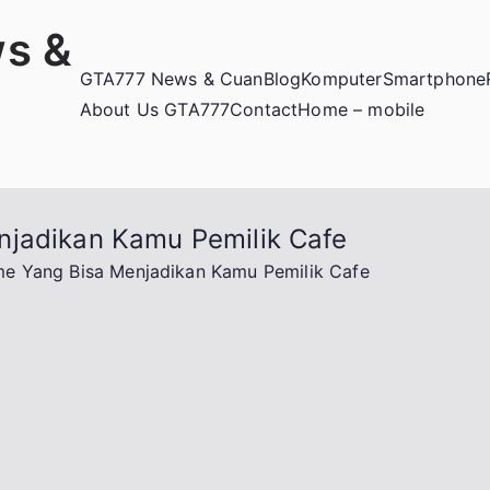
s &
GTA777 News & Cuan
Blog
Komputer
Smartphone
About Us GTA777
Contact
Home – mobile
njadikan Kamu Pemilik Cafe
me Yang Bisa Menjadikan Kamu Pemilik Cafe