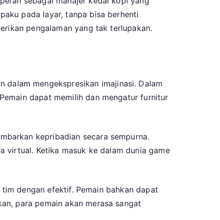
 peran sebagai manajer kedai kopi yang
aku pada layar, tanpa bisa berhenti
berikan pengalaman yang tak terlupakan.
 dalam mengekspresikan imajinasi. Dalam
Pemain dapat memilih dan mengatur furnitur
ambarkan kepribadian secara sempurna.
a virtual. Ketika masuk ke dalam dunia game
a tim dengan efektif. Pemain bahkan dapat
kan, para pemain akan merasa sangat