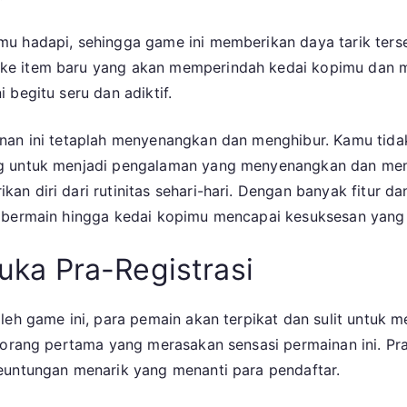
u hadapi, sehingga game ini memberikan daya tarik terse
ke item baru yang akan memperindah kedai kopimu dan 
 begitu seru dan adiktif.
nan ini tetaplah menyenangkan dan menghibur. Kamu tidak
g untuk menjadi pengalaman yang menyenangkan dan meng
n diri dari rutinitas sehari-hari. Dengan banyak fitur da
 bermain hingga kedai kopimu mencapai kesuksesan yang l
ka Pra-Registrasi
oleh game ini, para pemain akan terpikat dan sulit untuk
 orang pertama yang merasakan sensasi permainan ini. Pra
euntungan menarik yang menanti para pendaftar.