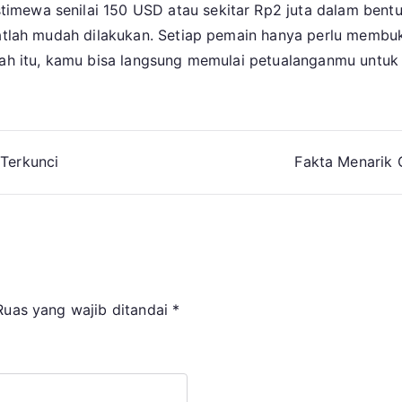
mewa senilai 150 USD atau sekitar Rp2 juta dalam bentuk 
ngatlah mudah dilakukan. Setiap pemain hanya perlu membu
elah itu, kamu bisa langsung memulai petualanganmu untuk
 Terkunci
Fakta Menarik
Ruas yang wajib ditandai
*