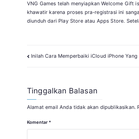
VNG Games telah menyiapkan Welcome Gift isti
khawatir karena proses pra-registrasi ini sa
diunduh dari Play Store atau Apps Store. Set
Navigasi
Inilah Cara Memperbaiki iCloud iPhone Yang
pos
Tinggalkan Balasan
Alamat email Anda tidak akan dipublikasikan.
Komentar
*