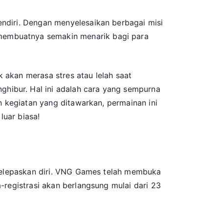
ndiri. Dengan menyelesaikan berbagai misi
membuatnya semakin menarik bagi para
 akan merasa stres atau lelah saat
hibur. Hal ini adalah cara yang sempurna
n kegiatan yang ditawarkan, permainan ini
uar biasa!
 melepaskan diri. VNG Games telah membuka
-registrasi akan berlangsung mulai dari 23