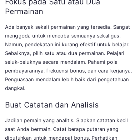
Fokus pada Satu atau Dua
Permainan
Ada banyak sekali permainan yang tersedia. Sangat
menggoda untuk mencoba semuanya sekaligus.
Namun, pendekatan ini kurang efektif untuk belajar.
Sebaiknya, pilih satu atau dua permainan. Pelajari
seluk-beluknya secara mendalam. Pahami pola
pembayarannya, frekuensi bonus, dan cara kerjanya.
Penguasaan mendalam lebih baik dari pengetahuan
dangkal.
Buat Catatan dan Analisis
Jadilah pemain yang analitis. Siapkan catatan kecil
saat Anda bermain. Catat berapa putaran yang
dibutuhkan untuk mendapat bonus. Perhatikan