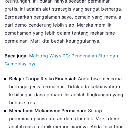
keuntungan. Ini bukan hanya sekadar permainan
gratis. Ini adalah alat strategis yang sangat berharga.
Berdasarkan pengalaman saya, pemain yang memulai
dari demo cenderung lebih siap. Mereka memiliki
pemahaman yang lebih dalam tentang mekanisme
permainan. Mari kita bedah keunggulannya.
Baca juga:
Mahjong Ways PG: Pengenalan Fitur dan
Gameplay-nya
Belajar Tanpa Risiko Finansial:
Anda bisa mencoba
berbagai jenis permainan. Tidak ada kekhawatiran
kehilangan dana pribadi. Ini adalah lingkungan yang
bebas stres.
Memahami Mekanisme Permainan:
Setiap
permainan punya aturan dan fitur unik. Versi demo
adalah cara terbaik mempelajarinya. Anda bisa tahu