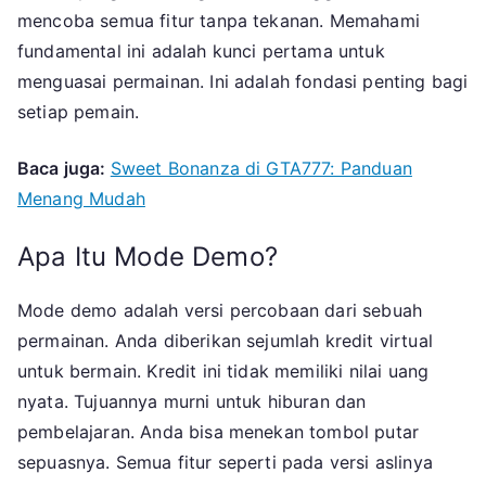
mencoba semua fitur tanpa tekanan. Memahami
fundamental ini adalah kunci pertama untuk
menguasai permainan. Ini adalah fondasi penting bagi
setiap pemain.
Baca juga:
Sweet Bonanza di GTA777: Panduan
Menang Mudah
Apa Itu Mode Demo?
Mode demo adalah versi percobaan dari sebuah
permainan. Anda diberikan sejumlah kredit virtual
untuk bermain. Kredit ini tidak memiliki nilai uang
nyata. Tujuannya murni untuk hiburan dan
pembelajaran. Anda bisa menekan tombol putar
sepuasnya. Semua fitur seperti pada versi aslinya