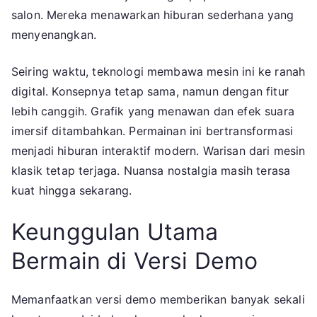
salon. Mereka menawarkan hiburan sederhana yang
menyenangkan.
Seiring waktu, teknologi membawa mesin ini ke ranah
digital. Konsepnya tetap sama, namun dengan fitur
lebih canggih. Grafik yang menawan dan efek suara
imersif ditambahkan. Permainan ini bertransformasi
menjadi hiburan interaktif modern. Warisan dari mesin
klasik tetap terjaga. Nuansa nostalgia masih terasa
kuat hingga sekarang.
Keunggulan Utama
Bermain di Versi Demo
Memanfaatkan versi demo memberikan banyak sekali