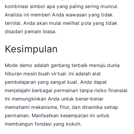
kombinasi simbol apa yang paling sering muncul.
Analisis ini memberi Anda wawasan yang tidak
ternilai. Anda akan mulai melihat pola yang tidak
disadari pemain biasa.
Kesimpulan
Mode demo adalah gerbang terbaik menuju dunia
hiburan mesin buah virtual. Ini adalah alat
pembelajaran yang sangat kuat. Anda dapat
menjelajahi berbagai permainan tanpa risiko finansial.
Ini memungkinkan Anda untuk benar-benar
memahami mekanisme, fitur, dan dinamika setiap
permainan. Manfaatkan kesempatan ini untuk
membangun fondasi yang kokoh.