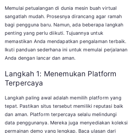
Memulai petualangan di dunia mesin buah virtual
sangatlah mudah. Prosesnya dirancang agar ramah
bagi pengguna baru. Namun, ada beberapa langkah
penting yang perlu diikuti. Tujuannya untuk
memastikan Anda mendapatkan pengalaman terbaik.
Ikuti panduan sederhana ini untuk memulai perjalanan
Anda dengan lancar dan aman.
Langkah 1: Menemukan Platform
Terpercaya
Langkah paling awal adalah memilih platform yang
tepat. Pastikan situs tersebut memiliki reputasi baik
dan aman. Platform terpercaya selalu melindungi
data penggunanya. Mereka juga menyediakan koleksi
permainan demo yang lengkap. Baca ulasan dari