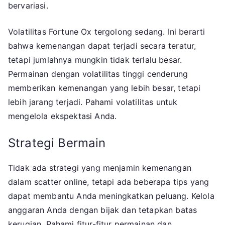
bervariasi.
Volatilitas Fortune Ox tergolong sedang. Ini berarti
bahwa kemenangan dapat terjadi secara teratur,
tetapi jumlahnya mungkin tidak terlalu besar.
Permainan dengan volatilitas tinggi cenderung
memberikan kemenangan yang lebih besar, tetapi
lebih jarang terjadi. Pahami volatilitas untuk
mengelola ekspektasi Anda.
Strategi Bermain
Tidak ada strategi yang menjamin kemenangan
dalam scatter online, tetapi ada beberapa tips yang
dapat membantu Anda meningkatkan peluang. Kelola
anggaran Anda dengan bijak dan tetapkan batas
kerugian. Pahami fitur-fitur permainan dan