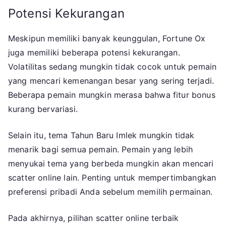
Potensi Kekurangan
Meskipun memiliki banyak keunggulan, Fortune Ox
juga memiliki beberapa potensi kekurangan.
Volatilitas sedang mungkin tidak cocok untuk pemain
yang mencari kemenangan besar yang sering terjadi.
Beberapa pemain mungkin merasa bahwa fitur bonus
kurang bervariasi.
Selain itu, tema Tahun Baru Imlek mungkin tidak
menarik bagi semua pemain. Pemain yang lebih
menyukai tema yang berbeda mungkin akan mencari
scatter online lain. Penting untuk mempertimbangkan
preferensi pribadi Anda sebelum memilih permainan.
Pada akhirnya, pilihan scatter online terbaik