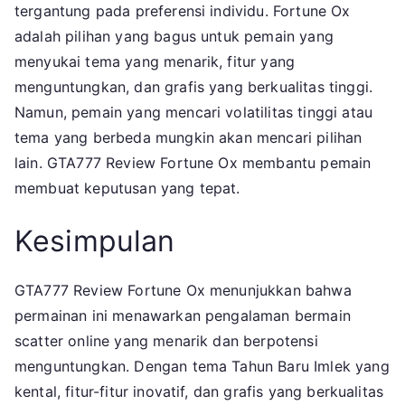
tergantung pada preferensi individu. Fortune Ox
adalah pilihan yang bagus untuk pemain yang
menyukai tema yang menarik, fitur yang
menguntungkan, dan grafis yang berkualitas tinggi.
Namun, pemain yang mencari volatilitas tinggi atau
tema yang berbeda mungkin akan mencari pilihan
lain. GTA777 Review Fortune Ox membantu pemain
membuat keputusan yang tepat.
Kesimpulan
GTA777 Review Fortune Ox menunjukkan bahwa
permainan ini menawarkan pengalaman bermain
scatter online yang menarik dan berpotensi
menguntungkan. Dengan tema Tahun Baru Imlek yang
kental, fitur-fitur inovatif, dan grafis yang berkualitas