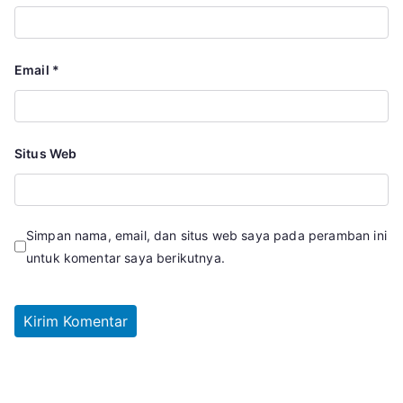
Email
*
Situs Web
Simpan nama, email, dan situs web saya pada peramban ini
untuk komentar saya berikutnya.