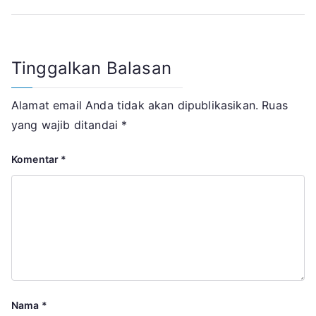
Tinggalkan Balasan
Alamat email Anda tidak akan dipublikasikan.
Ruas
yang wajib ditandai
*
Komentar
*
Nama
*