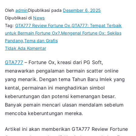
Oleh
admin
Dipublikasi pada
Desember 6, 2025
Dipublikasi di
News
Tag:
GTA777 Review Fortune Ox
,
GTA777: Tempat Terbaik
untuk Bermain Fortune Ox?
,
Mengenal Fortune Ox: Sekilas
Pandang
,
Tema dan Grafis
pada
Tidak Ada Komentar
GTA777
GTA777
– Fortune Ox, kreasi dari PG Soft,
Review
menawarkan pengalaman bermain scatter online
Fortune
Ox:
yang menarik. Dengan tema Tahun Baru Imlek yang
Panduan
kental, permainan ini menghadirkan simbol
Lengkap
keberuntungan dan potensi kemenangan besar.
dari
Banyak pemain mencari ulasan mendalam sebelum
Ahli
mencoba keberuntungan mereka.
Artikel ini akan memberikan GTA777 Review Fortune