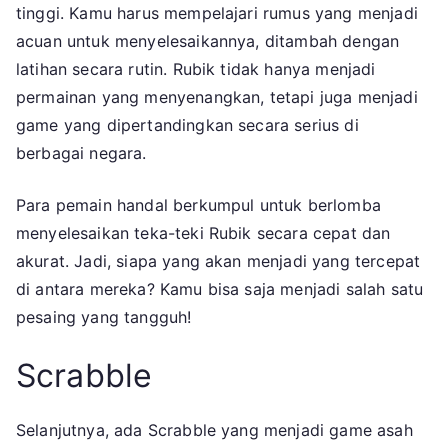
tinggi. Kamu harus mempelajari rumus yang menjadi
acuan untuk menyelesaikannya, ditambah dengan
latihan secara rutin. Rubik tidak hanya menjadi
permainan yang menyenangkan, tetapi juga menjadi
game yang dipertandingkan secara serius di
berbagai negara.
Para pemain handal berkumpul untuk berlomba
menyelesaikan teka-teki Rubik secara cepat dan
akurat. Jadi, siapa yang akan menjadi yang tercepat
di antara mereka? Kamu bisa saja menjadi salah satu
pesaing yang tangguh!
Scrabble
Selanjutnya, ada Scrabble yang menjadi game asah