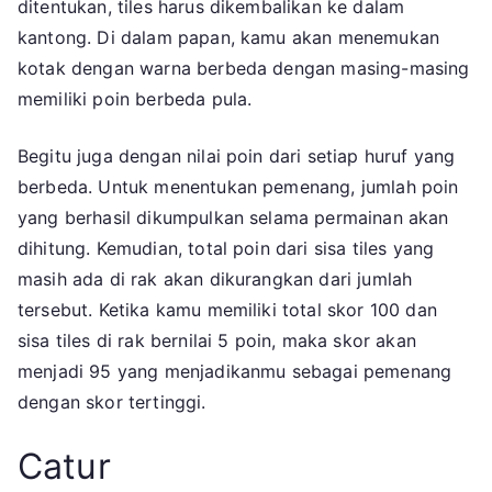
ditentukan, tiles harus dikembalikan ke dalam
kantong. Di dalam papan, kamu akan menemukan
kotak dengan warna berbeda dengan masing-masing
memiliki poin berbeda pula.
Begitu juga dengan nilai poin dari setiap huruf yang
berbeda. Untuk menentukan pemenang, jumlah poin
yang berhasil dikumpulkan selama permainan akan
dihitung. Kemudian, total poin dari sisa tiles yang
masih ada di rak akan dikurangkan dari jumlah
tersebut. Ketika kamu memiliki total skor 100 dan
sisa tiles di rak bernilai 5 poin, maka skor akan
menjadi 95 yang menjadikanmu sebagai pemenang
dengan skor tertinggi.
Catur