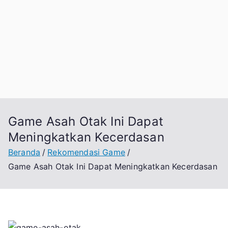
Game Asah Otak Ini Dapat
Meningkatkan Kecerdasan
Beranda
Rekomendasi Game
Game Asah Otak Ini Dapat Meningkatkan Kecerdasan