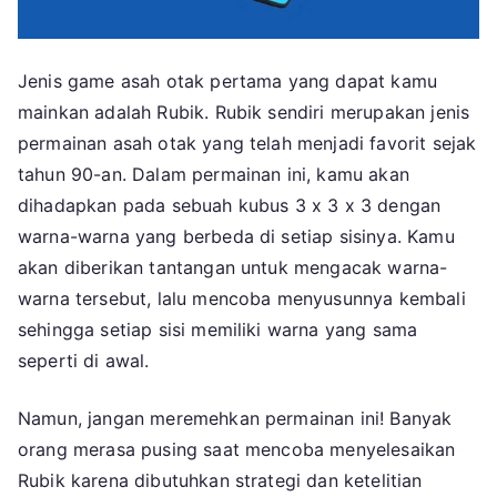
Jenis game asah otak pertama yang dapat kamu
mainkan adalah Rubik. Rubik sendiri merupakan jenis
permainan asah otak yang telah menjadi favorit sejak
tahun 90-an. Dalam permainan ini, kamu akan
dihadapkan pada sebuah kubus 3 x 3 x 3 dengan
warna-warna yang berbeda di setiap sisinya. Kamu
akan diberikan tantangan untuk mengacak warna-
warna tersebut, lalu mencoba menyusunnya kembali
sehingga setiap sisi memiliki warna yang sama
seperti di awal.
Namun, jangan meremehkan permainan ini! Banyak
orang merasa pusing saat mencoba menyelesaikan
Rubik karena dibutuhkan strategi dan ketelitian