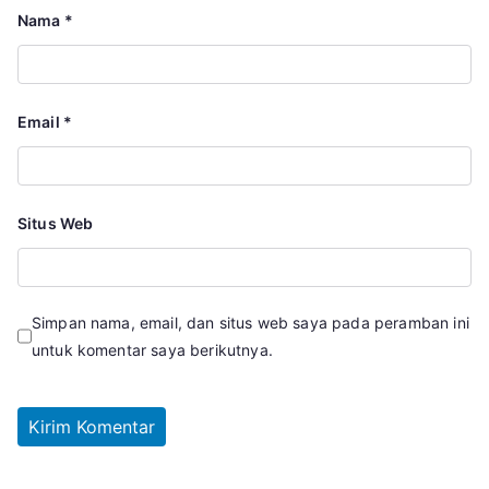
Nama
*
Email
*
Situs Web
Simpan nama, email, dan situs web saya pada peramban ini
untuk komentar saya berikutnya.