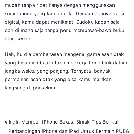
mudah tanpa ribet hanya dengan menggunakan
smartphone yang kamu miliki. Dengan adanya versi
digital, kamu dapat menikmati Sudoku kapan saja
dan di mana saja tanpa perlu membawa-bawa buku
atau kertas.
Nah, itu dia pembahasan mengenai game asah otak
yang bisa membuat otakmu bekerja lebih baik dalam
jangka waktu yang panjang. Ternyata, banyak
permainan asah otak yang bisa kamu mainkan
langsung di ponselmu.
Navigasi
Ingin Membeli iPhone Bekas, Simak Tips Berikut
Perbandingan iPhone dan iPad Untuk Bermain PUBG