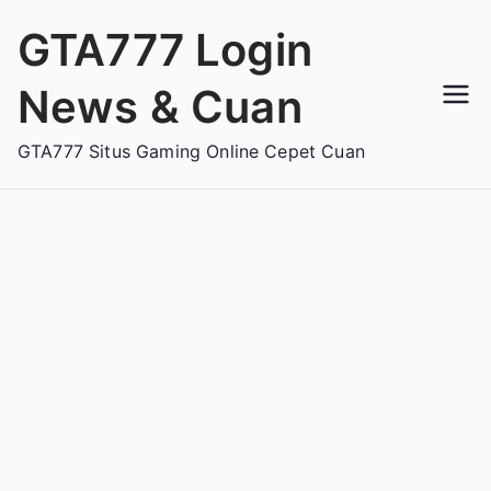
Loncat
GTA777 Login
ke
konten
News & Cuan
GTA777 Situs Gaming Online Cepet Cuan