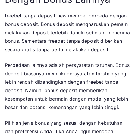
freebet tanpa deposit new member berbeda dengan
bonus deposit. Bonus deposit mengharuskan pemain
melakukan deposit terlebih dahulu sebelum menerima
bonus. Sementara freebet tanpa deposit diberikan
secara gratis tanpa perlu melakukan deposit.
Perbedaan lainnya adalah persyaratan taruhan. Bonus
deposit biasanya memiliki persyaratan taruhan yang
lebih rendah dibandingkan dengan freebet tanpa
deposit. Namun, bonus deposit memberikan
kesempatan untuk bermain dengan modal yang lebih
besar dan potensi kemenangan yang lebih tinggi.
Pilihlah jenis bonus yang sesuai dengan kebutuhan
dan preferensi Anda. Jika Anda ingin mencoba