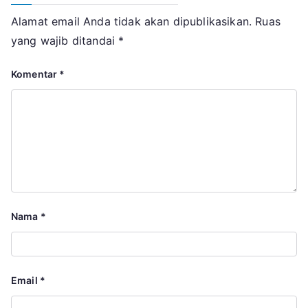
Alamat email Anda tidak akan dipublikasikan.
Ruas
yang wajib ditandai
*
Komentar
*
Nama
*
Email
*