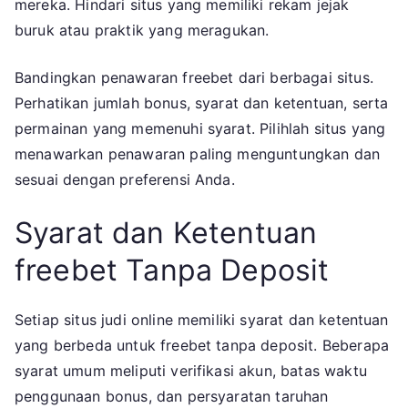
mereka. Hindari situs yang memiliki rekam jejak
buruk atau praktik yang meragukan.
Bandingkan penawaran freebet dari berbagai situs.
Perhatikan jumlah bonus, syarat dan ketentuan, serta
permainan yang memenuhi syarat. Pilihlah situs yang
menawarkan penawaran paling menguntungkan dan
sesuai dengan preferensi Anda.
Syarat dan Ketentuan
freebet Tanpa Deposit
Setiap situs judi online memiliki syarat dan ketentuan
yang berbeda untuk freebet tanpa deposit. Beberapa
syarat umum meliputi verifikasi akun, batas waktu
penggunaan bonus, dan persyaratan taruhan