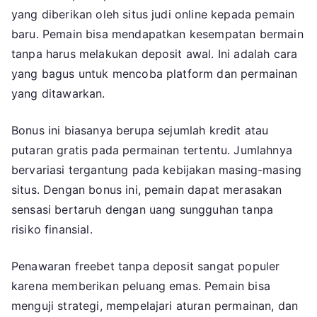
yang diberikan oleh situs judi online kepada pemain
baru. Pemain bisa mendapatkan kesempatan bermain
tanpa harus melakukan deposit awal. Ini adalah cara
yang bagus untuk mencoba platform dan permainan
yang ditawarkan.
Bonus ini biasanya berupa sejumlah kredit atau
putaran gratis pada permainan tertentu. Jumlahnya
bervariasi tergantung pada kebijakan masing-masing
situs. Dengan bonus ini, pemain dapat merasakan
sensasi bertaruh dengan uang sungguhan tanpa
risiko finansial.
Penawaran freebet tanpa deposit sangat populer
karena memberikan peluang emas. Pemain bisa
menguji strategi, mempelajari aturan permainan, dan