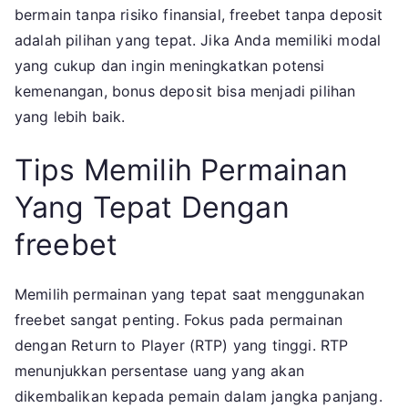
bermain tanpa risiko finansial, freebet tanpa deposit
adalah pilihan yang tepat. Jika Anda memiliki modal
yang cukup dan ingin meningkatkan potensi
kemenangan, bonus deposit bisa menjadi pilihan
yang lebih baik.
Tips Memilih Permainan
Yang Tepat Dengan
freebet
Memilih permainan yang tepat saat menggunakan
freebet sangat penting. Fokus pada permainan
dengan Return to Player (RTP) yang tinggi. RTP
menunjukkan persentase uang yang akan
dikembalikan kepada pemain dalam jangka panjang.