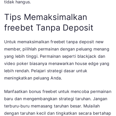
tidak hangus.
Tips Memaksimalkan
freebet Tanpa Deposit
Untuk memaksimalkan freebet tanpa deposit new
member, pilihlah permainan dengan peluang menang
yang lebih tinggi. Permainan seperti blackjack dan
video poker biasanya menawarkan house edge yang
lebih rendah. Pelajari strategi dasar untuk
meningkatkan peluang Anda.
Manfaatkan bonus freebet untuk mencoba permainan
baru dan mengembangkan strategi taruhan. Jangan
terburu-buru memasang taruhan besar. Mulailah
dengan taruhan kecil dan tingkatkan secara bertahap