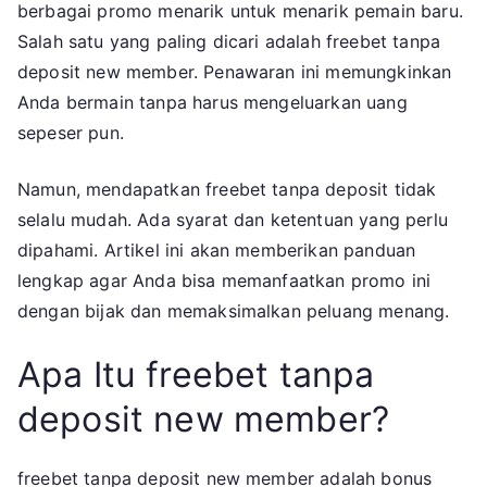
berbagai promo menarik untuk menarik pemain baru.
Deposit
New
Salah satu yang paling dicari adalah freebet tanpa
Member:
deposit new member. Penawaran ini memungkinkan
Daftar
Anda bermain tanpa harus mengeluarkan uang
dan
sepeser pun.
Dapatkan
Bonus
Namun, mendapatkan freebet tanpa deposit tidak
selalu mudah. Ada syarat dan ketentuan yang perlu
dipahami. Artikel ini akan memberikan panduan
lengkap agar Anda bisa memanfaatkan promo ini
dengan bijak dan memaksimalkan peluang menang.
Apa Itu freebet tanpa
deposit new member?
freebet tanpa deposit new member adalah bonus