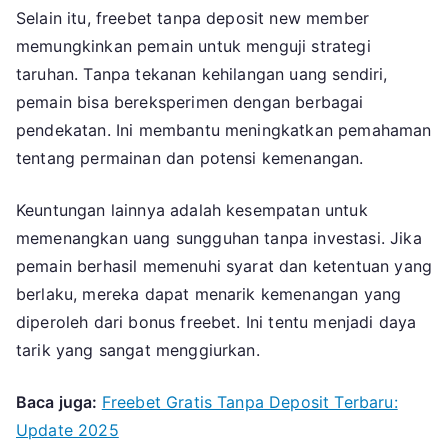
Selain itu, freebet tanpa deposit new member
memungkinkan pemain untuk menguji strategi
taruhan. Tanpa tekanan kehilangan uang sendiri,
pemain bisa bereksperimen dengan berbagai
pendekatan. Ini membantu meningkatkan pemahaman
tentang permainan dan potensi kemenangan.
Keuntungan lainnya adalah kesempatan untuk
memenangkan uang sungguhan tanpa investasi. Jika
pemain berhasil memenuhi syarat dan ketentuan yang
berlaku, mereka dapat menarik kemenangan yang
diperoleh dari bonus freebet. Ini tentu menjadi daya
tarik yang sangat menggiurkan.
Baca juga:
Freebet Gratis Tanpa Deposit Terbaru:
Update 2025