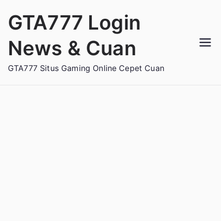
Loncat
GTA777 Login
ke
konten
News & Cuan
GTA777 Situs Gaming Online Cepet Cuan