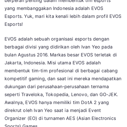
berperan penting dalam membentuk tim esports
yang membanggakan Indonesia adalah EVOS
Esports. Yuk, mari kita kenali lebih dalam profil EVOS
Esports!
EVOS adalah sebuah organisasi esports dengan
berbagai divisi yang didirikan oleh Ivan Yeo pada
bulan Agustus 2016. Markas besar EVOS terletak di
Jakarta, Indonesia. Misi utama EVOS adalah
membentuk tim-tim profesional di berbagai cabang
kompetitif gaming, dan saat ini mereka mendapatkan
dukungan dari perusahaan-perusahaan ternama
seperti Traveloka, Tokopedia, Lenovo, dan GO-JEK.
Awalnya, EVOS hanya memiliki tim DotA 2 yang
direkrut oleh Ivan Yeo saat ia menjadi Event
Organizer (EO) di turnamen AES (Asian Electronics
Sports) Games.