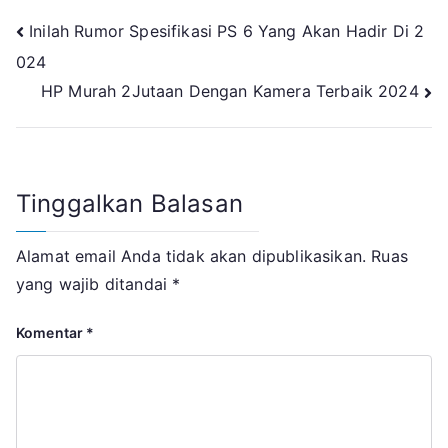
Navigasi
Inilah Rumor Spesifikasi PS 6 Yang Akan Hadir Di 2
024
pos
HP Murah 2Jutaan Dengan Kamera Terbaik 2024
Tinggalkan Balasan
Alamat email Anda tidak akan dipublikasikan.
Ruas
yang wajib ditandai
*
Komentar
*