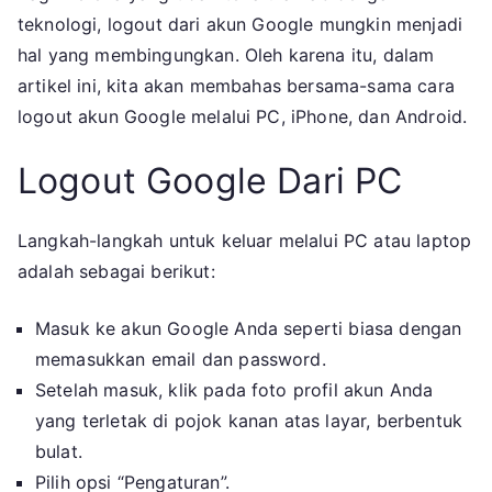
iPhone
teknologi, logout dari akun Google mungkin menjadi
PC
hal yang membingungkan. Oleh karena itu, dalam
dan
artikel ini, kita akan membahas bersama-sama cara
Android
logout akun Google melalui PC, iPhone, dan Android.
Logout Google Dari PC
Langkah-langkah untuk keluar melalui PC atau laptop
adalah sebagai berikut:
Masuk ke akun Google Anda seperti biasa dengan
memasukkan email dan password.
Setelah masuk, klik pada foto profil akun Anda
yang terletak di pojok kanan atas layar, berbentuk
bulat.
Pilih opsi “Pengaturan”.