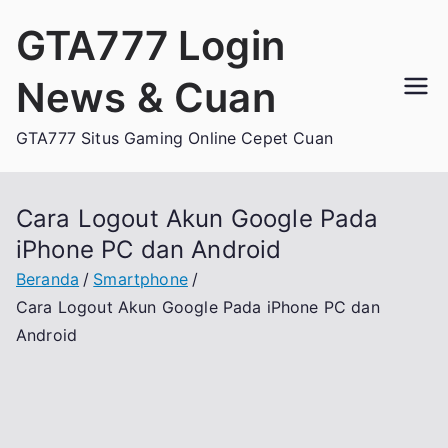
Loncat
GTA777 Login
ke
konten
News & Cuan
GTA777 Situs Gaming Online Cepet Cuan
Cara Logout Akun Google Pada
iPhone PC dan Android
Beranda
Smartphone
Cara Logout Akun Google Pada iPhone PC dan
Android