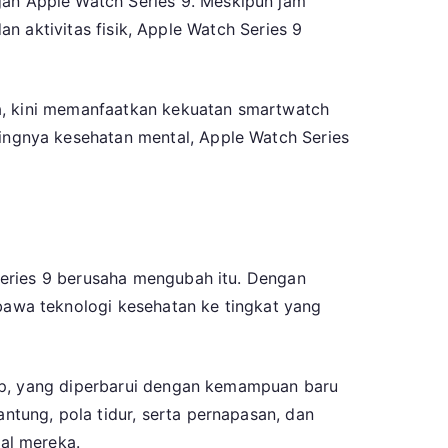
an Apple Watch Series 9. Meskipun jam
an aktivitas fisik, Apple Watch Series 9
ya, kini memanfaatkan kekuatan smartwatch
ngnya kesehatan mental, Apple Watch Series
Series 9 berusaha mengubah itu. Dengan
awa teknologi kesehatan ke tingkat yang
App, yang diperbarui dengan kemampuan baru
tung, pola tidur, serta pernapasan, dan
al mereka.