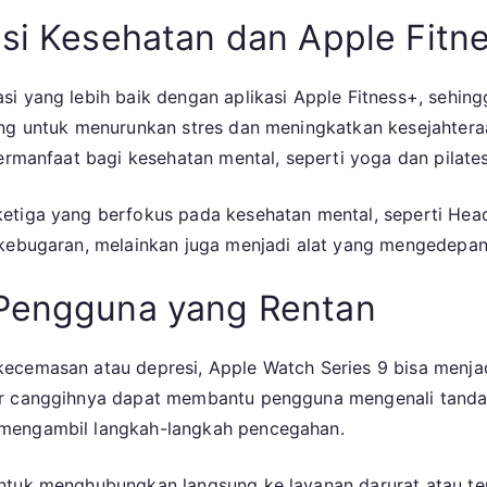
asi Kesehatan dan Apple Fitn
si yang lebih baik dengan aplikasi Apple Fitness+, sehin
ng untuk menurunkan stres dan meningkatkan kesejahteraan
ermanfaat bagi kesehatan mental, seperti yoga dan pilates
ketiga yang berfokus pada kesehatan mental, seperti Hea
 kebugaran, melainkan juga menjadi alat yang mengedepank
 Pengguna yang Rentan
kecemasan atau depresi, Apple Watch Series 9 bisa menj
ur canggihnya dapat membantu pengguna mengenali tanda
 mengambil langkah-langkah pencegahan.
ntuk menghubungkan langsung ke layanan darurat atau ter