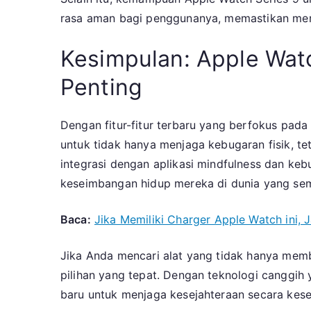
rasa aman bagi penggunanya, memastikan mere
Kesimpulan: Apple Watc
Penting
Dengan fitur-fitur terbaru yang berfokus pa
untuk tidak hanya menjaga kebugaran fisik, te
integrasi dengan aplikasi mindfulness dan keb
keseimbangan hidup mereka di dunia yang sema
Baca:
Jika Memiliki Charger Apple Watch ini,
Jika Anda mencari alat yang tidak hanya memb
pilihan yang tepat. Dengan teknologi canggi
baru untuk menjaga kesejahteraan secara kese