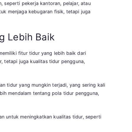
 seperti pekerja kantoran, pelajar, atau
uk menjaga kebugaran fisik, tetapi juga
g Lebih Baik
liki fitur tidur yang lebih baik dari
 tetapi juga kualitas tidur pengguna,
 tidur yang mungkin terjadi, yang sering kali
bih mendalam tentang pola tidur pengguna,
 untuk meningkatkan kualitas tidur, seperti