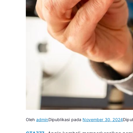
Oleh
admin
Dipublikasi pada
November 30, 2024
Dipub