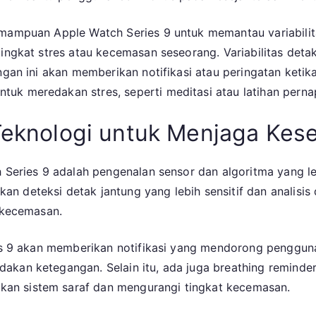
mampuan Apple Watch Series 9 untuk memantau variabilita
ingkat stres atau kecemasan seseorang. Variabilitas detak 
tangan ini akan memberikan notifikasi atau peringatan ke
uk meredakan stres, seperti meditasi atau latihan perna
 Teknologi untuk Menjaga Kes
h Series 9 adalah pengenalan sensor dan algoritma yang l
 deteksi detak jantung yang lebih sensitif dan analisis 
u kecemasan.
ries 9 akan memberikan notifikasi yang mendorong penggun
dakan ketegangan. Selain itu, ada juga breathing remind
an sistem saraf dan mengurangi tingkat kecemasan.