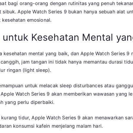
aat bagi orang-orang dengan rutinitas yang penuh tekanan,
 sibuk. Apple Watch Series 9 bukan hanya sebuah alat unt
 kesehatan emosional.
r untuk Kesehatan Mental yan
esehatan mental yang baik, dan Apple Watch Series 9 memi
anggih, jam tangan ini tidak hanya memantau durasi tidur,
r ringan (light sleep).
kemampuan untuk melacak sleep disturbances atau gangguan
. Apple Watch Series 9 akan memberikan wawasan yang le
 yang perlu diperbaiki.
kurang tidur, Apple Watch Series 9 akan menawarkan saran
ndaran konsumsi kafein menjelang malam hari.