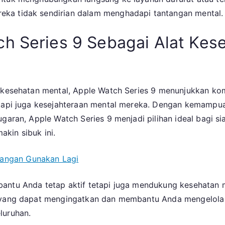
ka tidak sendirian dalam menghadapi tantangan mental.
h Series 9 Sebagai Alat Kes
da kesehatan mental, Apple Watch Series 9 menunjukkan
tapi juga kesejahteraan mental mereka. Dengan kemampuan 
ugaran, Apple Watch Series 9 menjadi pilihan ideal bagi s
kin sibuk ini.
 Jangan Gunakan Lagi
antu Anda tetap aktif tetapi juga mendukung kesehatan 
h yang dapat mengingatkan dan membantu Anda mengelola
luruhan.