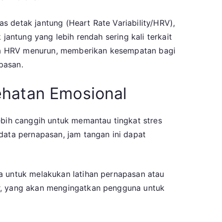
s detak jantung (Heart Rate Variability/HRV),
jantung yang lebih rendah sering kali terkait
tika HRV menurun, memberikan kesempatan bagi
pasan.
ehatan Emosional
ebih canggih untuk memantau tingkat stres
data pernapasan, jam tangan ini dapat
a untuk melakukan latihan pernapasan atau
er, yang akan mengingatkan pengguna untuk