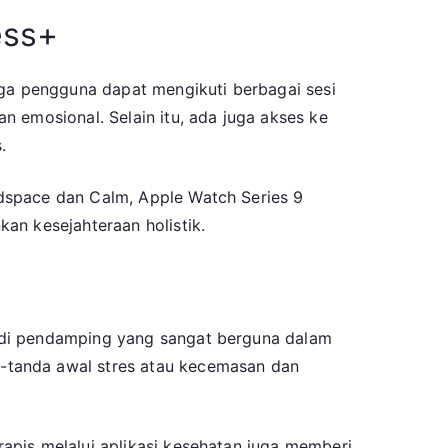
ess+
gga pengguna dapat mengikuti berbagai sesi
 emosional. Selain itu, ada juga akses ke
.
dspace dan Calm, Apple Watch Series 9
an kesejahteraan holistik.
adi pendamping yang sangat berguna dalam
-tanda awal stres atau kecemasan dan
apis melalui aplikasi kesehatan juga memberi