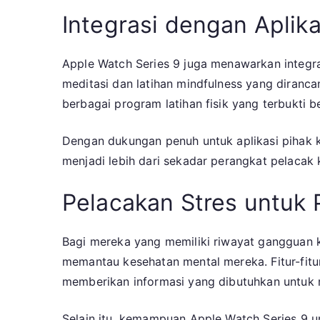
Integrasi dengan Aplik
Apple Watch Series 9 juga menawarkan integra
meditasi dan latihan mindfulness yang diranca
berbagai program latihan fisik yang terbukti b
Dengan dukungan penuh untuk aplikasi pihak 
menjadi lebih dari sekadar perangkat pelacak
Pelacakan Stres untuk
Bagi mereka yang memiliki riwayat gangguan 
memantau kesehatan mental mereka. Fitur-fit
memberikan informasi yang dibutuhkan untuk
Selain itu, kemampuan Apple Watch Series 9 u