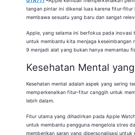
GTA777
–
Apple kembali memperkenalkan pemb
tangan pintar ini dikenal luas karena fitur-fit
membawa sesuatu yang baru dan sangat releva
Apple, yang selama ini berfokus pada inovasi
untuk membantu kita menjaga keseimbangan me
9 menjadi alat yang bukan hanya memantau fis
Kesehatan Mental yang
Kesehatan mental adalah aspek yang sering te
memperkenalkan fitur-fitur canggih untuk me
lebih dalam.
Fitur utama yang dihadirkan pada Apple Watch
untuk membantu pengguna mengelola stres dan 
memberikan saran yang dipersonalisasi untuk