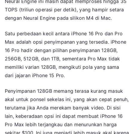
Neural Engine ini masih dapat memproses hingga 35
TOPS (triliun operasi per detik), yang hampir setara
dengan Neural Engine pada silikon M4 di Mac.
Satu perbedaan kecil antara iPhone 16 Pro dan Pro
Max adalah opsi penyimpanan yang tersedia. iPhone
16 Pro hadir dengan pilihan penyimpanan 128GB,
256GB, 512GB, dan 1TB, sementara Pro Max tidak
memiliki varian 128GB, mengikuti pola yang sama
dari jajaran iPhone 15 Pro.
Penyimpanan 128GB memang terasa kurang masuk
akal untuk ponsel sekelas ini, yang akan cepat penuh,
terutama jika Anda merekam banyak video. Di sisi
lain, keberadaan opsi ini dapat membuat iPhone 16
Pro Max lebih terjangkau dan menurunkan harga
sekitar $100. Ini juga menjadi lebih masuk akal karena