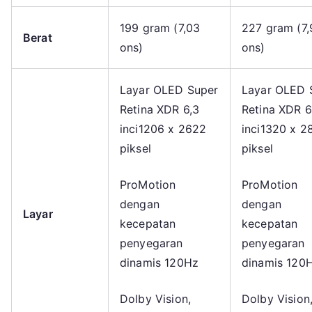
199 gram (7,03
227 gram (7,
Berat
ons)
ons)
Layar OLED Super
Layar OLED 
Retina XDR 6,3
Retina XDR 6
inci1206 x 2622
inci1320 x 2
piksel
piksel
ProMotion
ProMotion
dengan
dengan
Layar
kecepatan
kecepatan
penyegaran
penyegaran
dinamis 120Hz
dinamis 120
Dolby Vision,
Dolby Vision