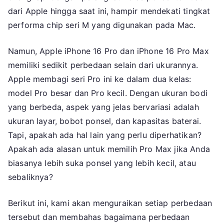
iPhone
dari Apple hingga saat ini, hampir mendekati tingkat
16
performa chip seri M yang digunakan pada Mac.
Pro
Max:
Namun, Apple iPhone 16 Pro dan iPhone 16 Pro Max
Mana
memiliki sedikit perbedaan selain dari ukurannya.
yang
Apple membagi seri Pro ini ke dalam dua kelas:
Paling
model Pro besar dan Pro kecil. Dengan ukuran bodi
Cocok
yang berbeda, aspek yang jelas bervariasi adalah
ukuran layar, bobot ponsel, dan kapasitas baterai.
Tapi, apakah ada hal lain yang perlu diperhatikan?
Apakah ada alasan untuk memilih Pro Max jika Anda
biasanya lebih suka ponsel yang lebih kecil, atau
sebaliknya?
Berikut ini, kami akan menguraikan setiap perbedaan
tersebut dan membahas bagaimana perbedaan