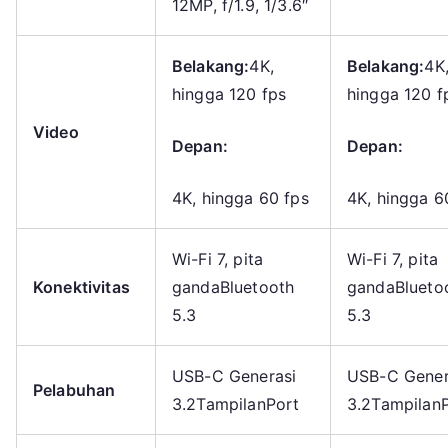
12MP, f/1.9, 1/3.6″
Belakang:
4K,
Belakang:
4K
hingga 120 fps
hingga 120 f
Video
Depan:
Depan:
4K, hingga 60 fps
4K, hingga 6
Wi-Fi 7, pita
Wi-Fi 7, pita
Konektivitas
gandaBluetooth
gandaBlueto
5.3
5.3
USB-C Generasi
USB-C Gener
Pelabuhan
3.2TampilanPort
3.2Tampilan