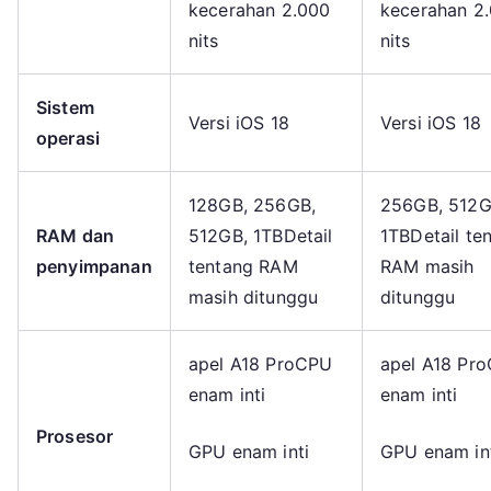
kecerahan 2.000
kecerahan 2
nits
nits
Sistem
Versi iOS 18
Versi iOS 18
operasi
128GB, 256GB,
256GB, 512G
RAM dan
512GB, 1TBDetail
1TBDetail te
penyimpanan
tentang RAM
RAM masih
masih ditunggu
ditunggu
apel A18 ProCPU
apel A18 Pr
enam inti
enam inti
Prosesor
GPU enam inti
GPU enam in