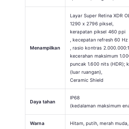
Layar Super Retina XDR OL
1290 x 2796 piksel,
kerapatan piksel 460 ppi
, kecepatan refresh 60 Hz
Menampilkan
, rasio kontras 2.000.000:1
kecerahan maksimum 1.000
puncak 1.600 nits (HDR); 
(luar ruangan),
Ceramic Shield
IP68
Daya tahan
(kedalaman maksimum ena
Warna
Hitam, putih, merah muda, 