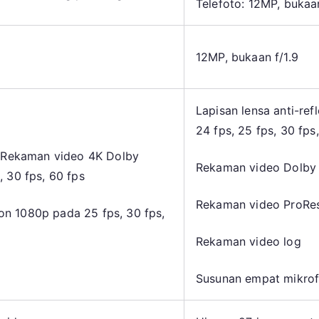
Telefoto: 12MP, bukaa
12MP, bukaan f/1.9
Lapisan lensa anti-re
24 fps, 25 fps, 30 fps
tifRekaman video 4K Dolby
Rekaman video Dolby V
, 30 fps, 60 fps
Rekaman video ProRes
on 1080p pada 25 fps, 30 fps,
Rekaman video log
Susunan empat mikrofo