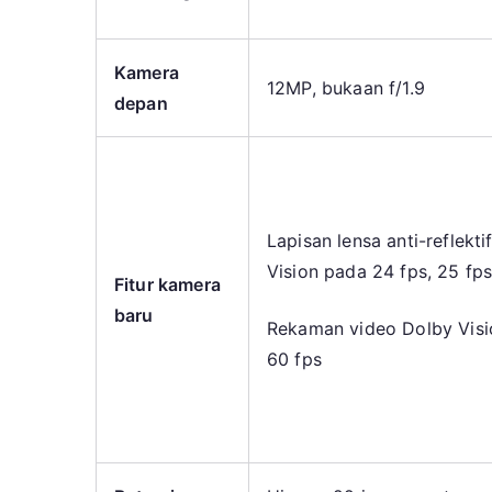
Kamera
12MP, bukaan f/1.9
depan
Lapisan lensa anti-reflek
Vision pada 24 fps, 25 fps
Fitur kamera
baru
Rekaman video Dolby Visi
60 fps