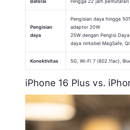
Baterai
Hingga 22 jam pemutaran
Pengisian daya hingga 50
Pengisian
adaptor 20W
daya
25W dengan Pengisi Daya
daya nirkabel MagSafe, Qi
Konektivitas
5G, Wi-Fi 7 (802.11ac), Bl
iPhone 16 Plus vs. iPho