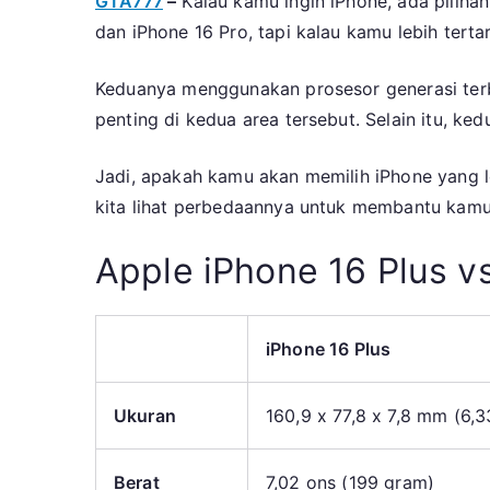
GTA777
–
Kalau kamu ingin iPhone, ada pilihan
dan iPhone 16 Pro, tapi kalau kamu lebih terta
Keduanya menggunakan prosesor generasi te
penting di kedua area tersebut. Selain itu, k
Jadi, apakah kamu akan memilih iPhone yang l
kita lihat perbedaannya untuk membantu kamu
Apple iPhone 16 Plus vs
iPhone 16 Plus
Ukuran
160,9 x 77,8 x 7,8 mm (6,33
Berat
7,02 ons (199 gram)