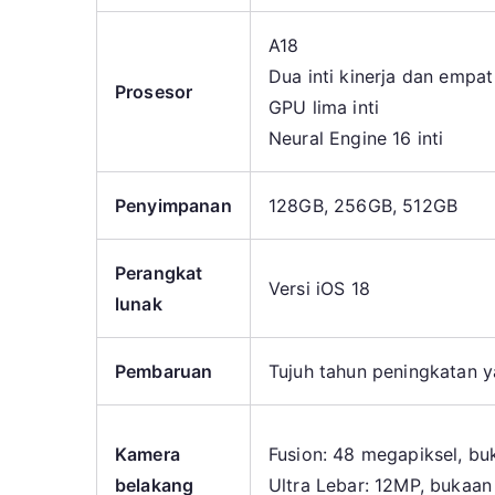
A18
Dua inti kinerja dan empat i
Prosesor
GPU lima inti
Neural Engine 16 inti
Penyimpanan
128GB, 256GB, 512GB
Perangkat
Versi iOS 18
lunak
Pembaruan
Tujuh tahun peningkatan 
Kamera
Fusion: 48 megapiksel, buk
belakang
Ultra Lebar: 12MP, bukaan