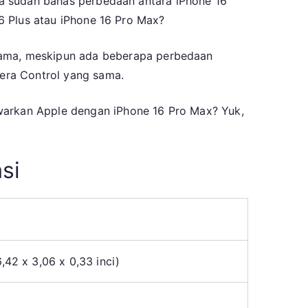
ita sudah bahas perbedaan antara iPhone 16
16 Plus atau iPhone 16 Pro Max?
ama, meskipun ada beberapa perbedaan
mera Control yang sama.
awarkan Apple dengan iPhone 16 Pro Max? Yuk,
si
,42 x 3,06 x 0,33 inci)