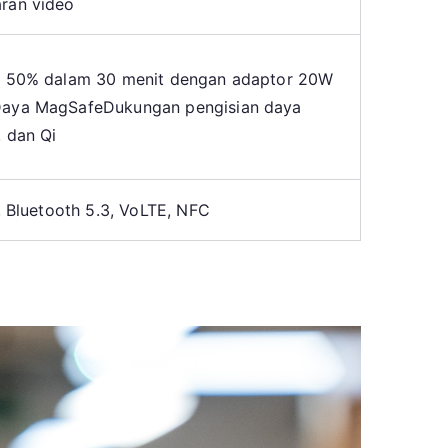
ran video
a 50% dalam 30 menit dengan adaptor 20W
Daya MagSafeDukungan pengisian daya
, dan Qi
, Bluetooth 5.3, VoLTE, NFC