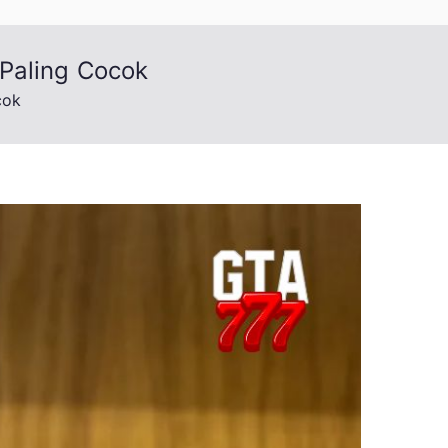
 Paling Cocok
cok