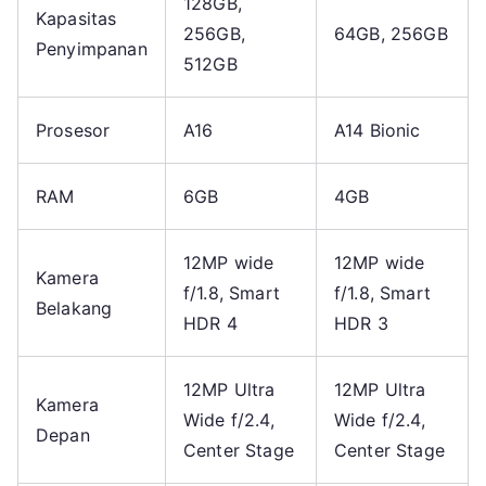
128GB,
Kapasitas
256GB,
64GB, 256GB
Penyimpanan
512GB
Prosesor
A16
A14 Bionic
RAM
6GB
4GB
12MP wide
12MP wide
Kamera
f/1.8, Smart
f/1.8, Smart
Belakang
HDR 4
HDR 3
12MP Ultra
12MP Ultra
Kamera
Wide f/2.4,
Wide f/2.4,
Depan
Center Stage
Center Stage