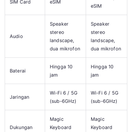
SIM Card
eSIM
eSIM
Speaker
Speaker
stereo
stereo
Audio
landscape,
landscape,
dua mikrofon
dua mikrofon
Hingga 10
Hingga 10
Baterai
jam
jam
Wi-Fi 6 / 5G
Wi-Fi 6 / 5G
Jaringan
(sub-6GHz)
(sub-6GHz)
Magic
Magic
Dukungan
Keyboard
Keyboard