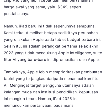
chip A16 yang lebih cepat dan mempertahankan
(2022):
harga awal yang sama, yaitu $349, seperti
Perubahan
pendahulunya.
Kecil
dalam
Namun, iPad baru ini tidak sepenuhnya sempurna.
Tiga
Kami terkejut melihat betapa sedikitnya perubahan
Tahun
yang dilakukan Apple pada tablet budget terbaru ini.
Selain itu, ini adalah perangkat pertama sejak akhir
2023 yang tidak mendukung Apple Intelligence, suite
fitur AI yang baru-baru ini dipromosikan oleh Apple.
Tampaknya, Apple lebih memprioritaskan pembuatan
tablet yang terjangkau daripada menambahkan fitur
AI. Mengingat target pengguna utamanya adalah
kalangan muda dan institusi pendidikan, keputusan
ini mungkin tepat. Namun, iPad 2025 ini
memunculkan pertanyaan: bagaimana