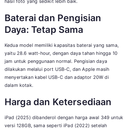
hasil foto yang sedikit lebih baik.
Baterai dan Pengisian
Daya: Tetap Sama
Kedua model memiliki kapasitas baterai yang sama,
yaitu 28.6 watt-hour, dengan daya tahan hingga 10
jam untuk penggunaan normal. Pengisian daya
dilakukan melalui port USB-C, dan Apple masih
menyertakan kabel USB-C dan adaptor 20W di
dalam kotak.
Harga dan Ketersediaan
iPad (2025) dibanderol dengan harga awal 349 untuk
versi 128GB, sama seperti iPad (2022) setelah