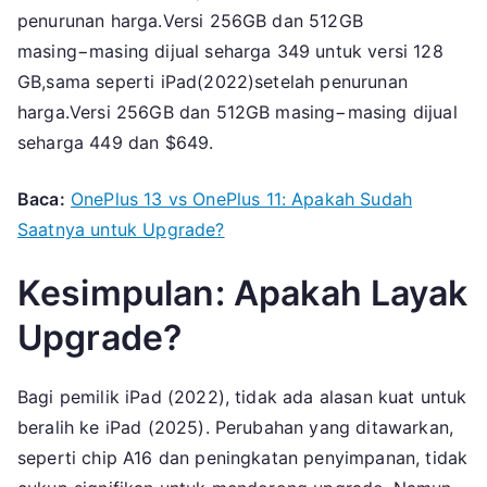
penurunan harga.Versi 256GB dan 512GB
masing−masing dijual seharga 349 untuk versi 128
GB,sama seperti iPad(2022)setelah penurunan
harga.Versi 256GB dan 512GB masing−masing dijual
seharga 449 dan $649.
Baca:
OnePlus 13 vs OnePlus 11: Apakah Sudah
Saatnya untuk Upgrade?
Kesimpulan: Apakah Layak
Upgrade?
Bagi pemilik iPad (2022), tidak ada alasan kuat untuk
beralih ke iPad (2025). Perubahan yang ditawarkan,
seperti chip A16 dan peningkatan penyimpanan, tidak