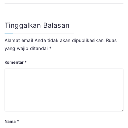
Tinggalkan Balasan
Alamat email Anda tidak akan dipublikasikan.
Ruas
yang wajib ditandai
*
Komentar
*
Nama
*