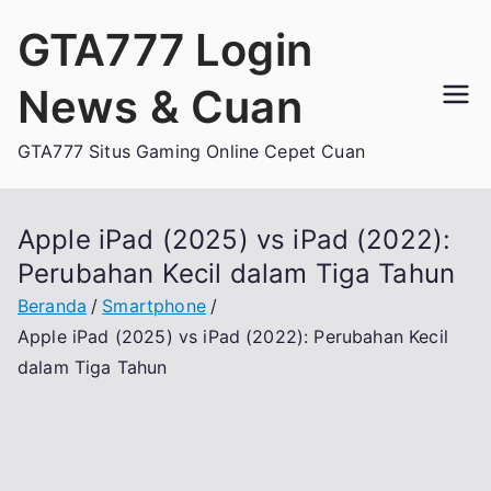
Loncat
GTA777 Login
ke
konten
News & Cuan
GTA777 Situs Gaming Online Cepet Cuan
Apple iPad (2025) vs iPad (2022):
Perubahan Kecil dalam Tiga Tahun
Beranda
Smartphone
Apple iPad (2025) vs iPad (2022): Perubahan Kecil
dalam Tiga Tahun