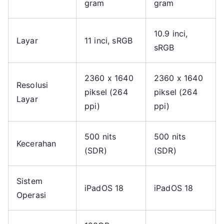
gram
gram
10.9 inci,
Layar
11 inci, sRGB
sRGB
2360 x 1640
2360 x 1640
Resolusi
piksel (264
piksel (264
Layar
ppi)
ppi)
500 nits
500 nits
Kecerahan
(SDR)
(SDR)
Sistem
iPadOS 18
iPadOS 18
Operasi