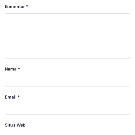
Komentar
*
Nama
*
Email
*
Situs Web