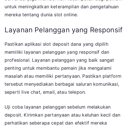
untuk meningkatkan keterampilan dan pengetahuan
mereka tentang dunia slot online.
Layanan Pelanggan yang Responsif
Pastikan aplikasi slot deposit dana yang dipilih
memiliki layanan pelanggan yang responsif dan
profesional. Layanan pelanggan yang baik sangat
penting untuk membantu pemain jika mengalami
masalah atau memiliki pertanyaan. Pastikan platform
tersebut menyediakan berbagai saluran komunikasi,
seperti live chat, email, atau telepon.
Uji coba layanan pelanggan sebelum melakukan
deposit. Kirimkan pertanyaan atau keluhan kecil dan
perhatikan seberapa cepat dan efektif mereka