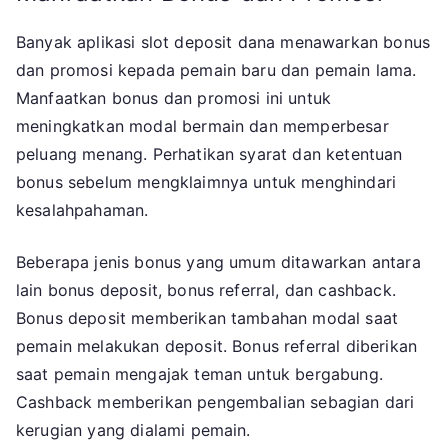
Banyak aplikasi slot deposit dana menawarkan bonus
dan promosi kepada pemain baru dan pemain lama.
Manfaatkan bonus dan promosi ini untuk
meningkatkan modal bermain dan memperbesar
peluang menang. Perhatikan syarat dan ketentuan
bonus sebelum mengklaimnya untuk menghindari
kesalahpahaman.
Beberapa jenis bonus yang umum ditawarkan antara
lain bonus deposit, bonus referral, dan cashback.
Bonus deposit memberikan tambahan modal saat
pemain melakukan deposit. Bonus referral diberikan
saat pemain mengajak teman untuk bergabung.
Cashback memberikan pengembalian sebagian dari
kerugian yang dialami pemain.