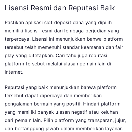
Lisensi Resmi dan Reputasi Baik
Pastikan aplikasi slot deposit dana yang dipilih
memiliki lisensi resmi dari lembaga perjudian yang
terpercaya. Lisensi ini menunjukkan bahwa platform
tersebut telah memenuhi standar keamanan dan fair
play yang ditetapkan. Cari tahu juga reputasi
platform tersebut melalui ulasan pemain lain di
internet.
Reputasi yang baik menunjukkan bahwa platform
tersebut dapat dipercaya dan memberikan
pengalaman bermain yang positif. Hindari platform
yang memiliki banyak ulasan negatif atau keluhan
dari pemain lain. Pilih platform yang transparan, jujur,
dan bertanggung jawab dalam memberikan layanan.