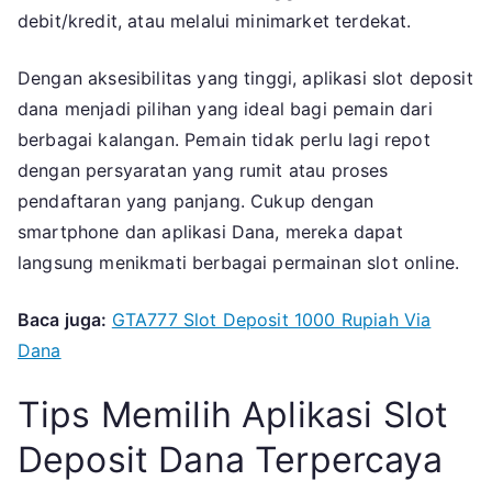
debit/kredit, atau melalui minimarket terdekat.
Dengan aksesibilitas yang tinggi, aplikasi slot deposit
dana menjadi pilihan yang ideal bagi pemain dari
berbagai kalangan. Pemain tidak perlu lagi repot
dengan persyaratan yang rumit atau proses
pendaftaran yang panjang. Cukup dengan
smartphone dan aplikasi Dana, mereka dapat
langsung menikmati berbagai permainan slot online.
Baca juga:
GTA777 Slot Deposit 1000 Rupiah Via
Dana
Tips Memilih Aplikasi Slot
Deposit Dana Terpercaya