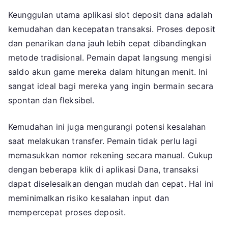
Keunggulan utama aplikasi slot deposit dana adalah
kemudahan dan kecepatan transaksi. Proses deposit
dan penarikan dana jauh lebih cepat dibandingkan
metode tradisional. Pemain dapat langsung mengisi
saldo akun game mereka dalam hitungan menit. Ini
sangat ideal bagi mereka yang ingin bermain secara
spontan dan fleksibel.
Kemudahan ini juga mengurangi potensi kesalahan
saat melakukan transfer. Pemain tidak perlu lagi
memasukkan nomor rekening secara manual. Cukup
dengan beberapa klik di aplikasi Dana, transaksi
dapat diselesaikan dengan mudah dan cepat. Hal ini
meminimalkan risiko kesalahan input dan
mempercepat proses deposit.