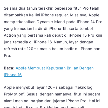
Selama dua tahun terakhir, beberapa fitur Pro telah
ditambahkan ke lini iPhone reguler. Misalnya, Apple
memperkenalkan Dynamic Island pada iPhone 14 Pro
yang kemudian hadir di iPhone 15, serta tombol
Action yang pertama kali debut di iPhone 15 Pro kini
juga tersedia di iPhone 16. Namun, layar dengan
refresh rate 120Hz masih belum hadir di iPhone non-
Pro.
Baca:
Apple Membuat Keputusan Brilian Dengan
iPhone 16
Apple menyebut layar 120Hz sebagai “teknologi
ProMotion”. Sesuai dengan namanya, fitur ini secara
alami menjadi bagian dari jajaran iPhone Pro. Hal ini
sudah terjadi sejak ProMotion pertama kali