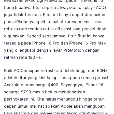
Ketiadaan teknologi ProMotion pada lini iPhone 16
berarti bahwa fitur seperti always-on display (AOD)
juga tidak tersedia. Fitur ini hanya dapat ditemukan
pada iPhone yang lebih mahal karena memerlukan
refresh rate rendah untuk efisiensi saat ponsel tidak
digunakan. Seperti sebelumnya, fitur-fitur ini hanya
tersedia pada iPhone 16 Pro dan iPhone 16 Pro Max
yang dilengkapi dengan layar ProMotion dengan
refresh rate 120Hz.
Baik AOD maupun refresh rate lebih tinggi dari 60Hz
adalah fitur yang kini hampir ada pada semua ponsel
Android di atas harga $400. Sayangnya, iPhone 16
seharga $799 masih belum mendapatkan
peningkatan ini. Kita harus menunggu hingga tahun
depan untuk melihat apakah Apple akan mengubah
kebijakannya dan menyertakan teknologi ProMotion