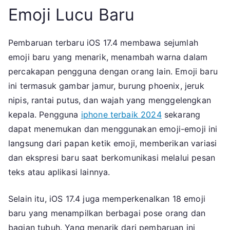
Emoji Lucu Baru
Pembaruan terbaru iOS 17.4 membawa sejumlah
emoji baru yang menarik, menambah warna dalam
percakapan pengguna dengan orang lain. Emoji baru
ini termasuk gambar jamur, burung phoenix, jeruk
nipis, rantai putus, dan wajah yang menggelengkan
kepala. Pengguna
iphone terbaik 2024
sekarang
dapat menemukan dan menggunakan emoji-emoji ini
langsung dari papan ketik emoji, memberikan variasi
dan ekspresi baru saat berkomunikasi melalui pesan
teks atau aplikasi lainnya.
Selain itu, iOS 17.4 juga memperkenalkan 18 emoji
baru yang menampilkan berbagai pose orang dan
bagian tubuh. Yang menarik dari pembaruan ini