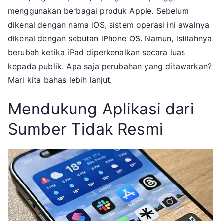
Dihadirkan
menggunakan berbagai produk Apple. Sebelum
Apple
dikenal dengan nama iOS, sistem operasi ini awalnya
Lewat
dikenal dengan sebutan iPhone OS. Namun, istilahnya
iOS
berubah ketika iPad diperkenalkan secara luas
17.4
kepada publik. Apa saja perubahan yang ditawarkan?
Mari kita bahas lebih lanjut.
Mendukung Aplikasi dari
Sumber Tidak Resmi