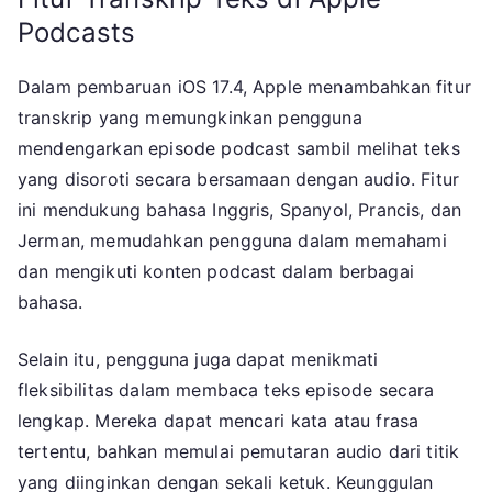
Podcasts
Dalam pembaruan iOS 17.4, Apple menambahkan fitur
transkrip yang memungkinkan pengguna
mendengarkan episode podcast sambil melihat teks
yang disoroti secara bersamaan dengan audio. Fitur
ini mendukung bahasa Inggris, Spanyol, Prancis, dan
Jerman, memudahkan pengguna dalam memahami
dan mengikuti konten podcast dalam berbagai
bahasa.
Selain itu, pengguna juga dapat menikmati
fleksibilitas dalam membaca teks episode secara
lengkap. Mereka dapat mencari kata atau frasa
tertentu, bahkan memulai pemutaran audio dari titik
yang diinginkan dengan sekali ketuk. Keunggulan