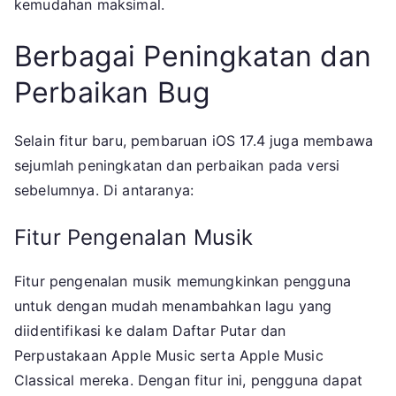
kemudahan maksimal.
Berbagai Peningkatan dan
Perbaikan Bug
Selain fitur baru, pembaruan iOS 17.4 juga membawa
sejumlah peningkatan dan perbaikan pada versi
sebelumnya. Di antaranya:
Fitur Pengenalan Musik
Fitur pengenalan musik memungkinkan pengguna
untuk dengan mudah menambahkan lagu yang
diidentifikasi ke dalam Daftar Putar dan
Perpustakaan Apple Music serta Apple Music
Classical mereka. Dengan fitur ini, pengguna dapat