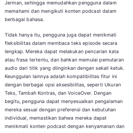
Jerman, sehingga memudahkan pengguna dalam
memahami dan mengikuti konten podcast dalam
berbagai bahasa.
Tidak hanya itu, pengguna juga dapat menikmati
fleksibilitas dalam membaca teks episode secara
lengkap. Mereka dapat melakukan pencarian kata
atau frasa tertentu, dan bahkan memulai pemutaran
audio dari titik yang diinginkan dengan sekali ketuk.
Keunggulan lainnya adalah kompatibilitas fitur ini
dengan berbagai opsi aksesibilitas, seperti Ukuran
Teks, Tambah Kontras, dan VoiceOver. Dengan
begitu, pengguna dapat menyesuaikan pengalaman
mereka sesuai dengan preferensi dan kebutuhan
individual, memastikan bahwa mereka dapat
menikmati konten podcast dengan kenyamanan dan