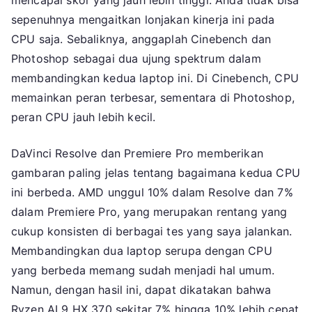
mencapai skor yang jauh lebih tinggi. Anda tidak bisa
sepenuhnya mengaitkan lonjakan kinerja ini pada
CPU saja. Sebaliknya, anggaplah Cinebench dan
Photoshop sebagai dua ujung spektrum dalam
membandingkan kedua laptop ini. Di Cinebench, CPU
memainkan peran terbesar, sementara di Photoshop,
peran CPU jauh lebih kecil.
DaVinci Resolve dan Premiere Pro memberikan
gambaran paling jelas tentang bagaimana kedua CPU
ini berbeda. AMD unggul 10% dalam Resolve dan 7%
dalam Premiere Pro, yang merupakan rentang yang
cukup konsisten di berbagai tes yang saya jalankan.
Membandingkan dua laptop serupa dengan CPU
yang berbeda memang sudah menjadi hal umum.
Namun, dengan hasil ini, dapat dikatakan bahwa
Ryzen AI 9 HX 370 sekitar 7% hingga 10% lebih cepat