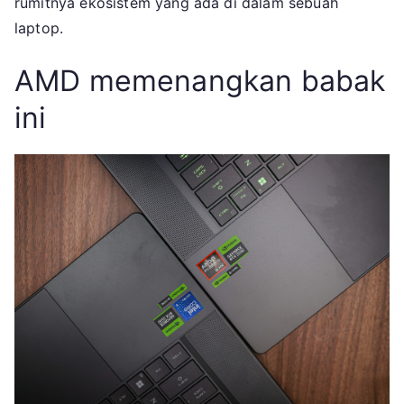
rumitnya ekosistem yang ada di dalam sebuah
laptop.
AMD memenangkan babak
ini