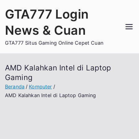
Loncat
GTA777 Login
ke
konten
News & Cuan
GTA777 Situs Gaming Online Cepet Cuan
AMD Kalahkan Intel di Laptop
Gaming
Beranda
Komputer
AMD Kalahkan Intel di Laptop Gaming