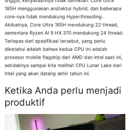
unggul, kenyataannya tidak demikian. Core Ultra
185H menggunakan arsitektur hybrid, dan beberapa
core-nya tidak mendukung Hyperthreading.
Akibatnya, Core Ultra 185H mendukung 22 thread,
sementara Ryzen AI 9 HX 370 mendukung 24 thread.
Terlepas dari spesifikasi tersebut, yang perlu
diketahui adalah bahwa kedua CPU ini adalah
prosesor mobile flagship dari AMD dan Intel saat ini,
setidaknya sampai kita melihat CPU Lunar Lake dari
Intel yang akan datang akhir tahun ini.
Ketika Anda perlu menjadi
produktif