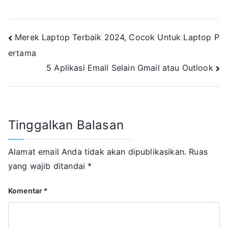
Navigasi
Merek Laptop Terbaik 2024, Cocok Untuk Laptop P
ertama
pos
5 Aplikasi Email Selain Gmail atau Outlook
Tinggalkan Balasan
Alamat email Anda tidak akan dipublikasikan.
Ruas
yang wajib ditandai
*
Komentar
*