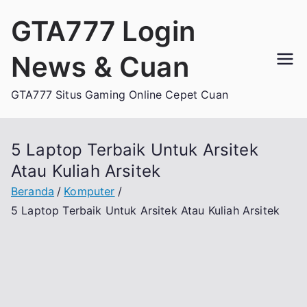
Loncat
GTA777 Login
ke
konten
News & Cuan
GTA777 Situs Gaming Online Cepet Cuan
5 Laptop Terbaik Untuk Arsitek
Atau Kuliah Arsitek
Beranda
Komputer
5 Laptop Terbaik Untuk Arsitek Atau Kuliah Arsitek