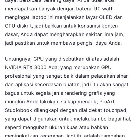
daya. Berbicara tentang daya, Anda tidak akan
mendapatkan banyak dengan baterai 90 watt
mengingat laptop ini menjalankan layar OLED dan
GPU diskrit, jadi bahkan untuk konsumsi konten
dasar, Anda dapat mengharapkan sekitar lima jam,
jadi pastikan untuk membawa pengisi daya Anda.
Untungnya, GPU yang disebutkan di atas adalah
NVIDIA RTX 3000 Ada, yang merupakan GPU
profesional yang sangat baik dalam pelacakan sinar
dan aplikasi kecerdasan buatan, jadi itu akan sangat
bagus untuk segala jenis rendering grafis yang
mungkin Anda lakukan. Cukup menarik, ProArt
Studiobook dilengkapi dengan dial dekat touchpad,
yang dapat digunakan untuk melakukan berbagai hal,
seperti mengubah ukuran kuas atau bahkan
meningkatkan kecerahan, jadi itu adalah tambahan